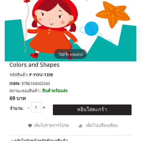
Tap to expand
Colors and Shapes
รหัสสินค้า:
P-YOU-1330
ISBN:
9786164302563
สถานะของสินค้า :
สินค้าพร้อมส่ง
69 บาท
จำนวน:
หยิบใส่ตะกร้า
เพิ่มไปรายการโปรด
เพิ่มไปเปรียบเทียบ
«
กลับไปยังหน้าหลักข้อมูลสินค้า