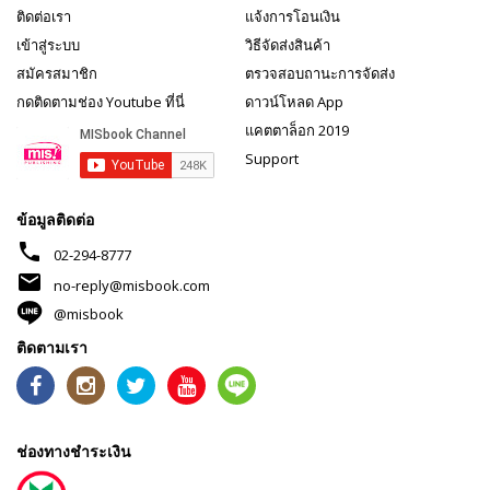
ติดต่อเรา
แจ้งการโอนเงิน
เข้าสู่ระบบ
วิธีจัดส่งสินค้า
สมัครสมาชิก
ตรวจสอบถานะการจัดส่ง
กดติดตามช่อง Youtube ที่นี่
ดาวน์โหลด App
แคตตาล็อก 2019
Support
ข้อมูลติดต่อ
phone
02-294-8777
mail
no-reply@misbook.com
@misbook
ติดตามเรา
ช่องทางชำระเงิน