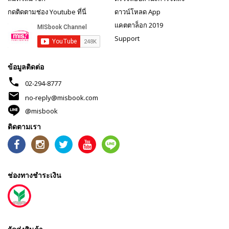
กดติดตามช่อง Youtube ที่นี่
ดาวน์โหลด App
แคตตาล็อก 2019
Support
ข้อมูลติดต่อ
phone
02-294-8777
mail
no-reply@misbook.com
@misbook
ติดตามเรา
ช่องทางชำระเงิน