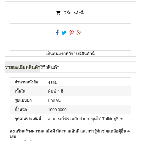
วิธีการสั่งซื้อ
เป็นคนแรกที่วิจารณ์สินค้านี้
รายละเอียดสินค้า
รีวิวสินค้า
จำนวนหนังสือ
4 เล่ม
เนื้อใน
พิมพ์ 4 สี
รูปแบบปก
ปกอ่อน
น้ำหนัก
1000.0000
จุดเด่นของเล่มนี้
สามารถใช้ร่วมกับปากกาพูดได้ TalkingPen
ส่งเสริมสร้างความสามัคคี มิตรภาพอันดี และการรู้จักช่วยเหลือผู้อื่น 4
เล่ม