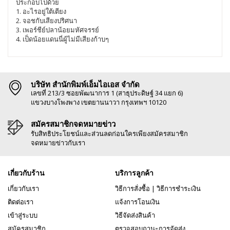
ประกอบไปด้วย
1. อะไรอยู่ใต้เตียง
2. จอชกับเสียงปริศนา
3. เพอร์ชีย์ปลาน้อยมหัศจรรย์
4. เป็ดน้อยแดนนี่ผู้ไม่มีเสียงก้าบๆ
บริษัท สำนักพิมพ์เอ็มไอเอส จำกัด
เลขที่ 213/3 ซอยพัฒนาการ 1 (สาธุประดิษฐ์ 34 แยก 6)
แขวงบางโพงพาง เขตยานนาวา กรุงเทพฯ 10120
สมัครสมาชิกจดหมายข่าว
รับสิทธิประโยชน์และส่วนลดก่อนใครเพียงสมัครสมาชิก
จดหมายข่าวกับเรา
เกี่ยวกับร้าน
บริการลูกค้า
เกี่ยวกับเรา
วิธีการสั่งซื้อ
|
วิธีการชำระเงิน
ติดต่อเรา
แจ้งการโอนเงิน
เข้าสู่ระบบ
วิธีจัดส่งสินค้า
สมัครสมาชิก
ตรวจสอบถานะการจัดส่ง