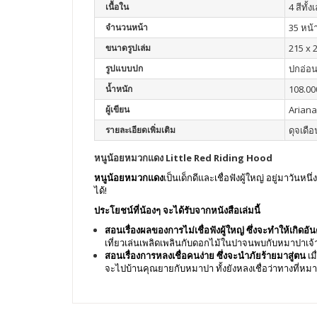
เนื้อใน
4 สีทั้ง
จำนวนหน้า
35 หน้
ขนาดรูปเล่ม
215 x 
รูปแบบปก
ปกอ่อ
น้ำหนัก
108.00
ผู้เขียน
Ariana
รายละเอียดเพิ่มเติม
ดุจเดือ
หนูน้อยหมวกแดง Little Red Riding Hood
หนูน้อยหมวกแดง
เป็นเด็กดีและเชื่อฟังผู้ใหญ่ อยู่มาวั
ได้!
ประโยชน์ที่น้องๆ จะได้รับจากหนังสือเล่มนี้
สอนเรื่องผลของการไม่เชื่อฟังผู้ใหญ่ ซึ่งจะทำให้เกิดอั
เที่ยวเล่นเพลิดเพลินกับดอกไม้ในปาจนพบกับหมาปาเจ้
สอนเรื่องการหลงเชื่อคนง่าย ซึ่งจะนำภัยร้ายมาสู่ตน
เม
จะไปบ้านคุณยายกับหมาปา ทั้งยังหลงเชื่อว่าทางที่หมา