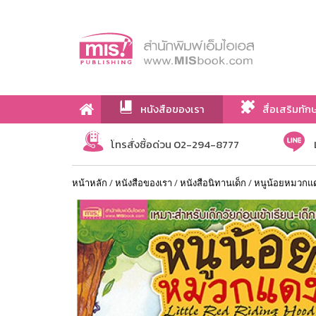
หนังสือของเรา
สื่อเสริมทัก
เกี่ยวกับเรา
โทรสั่งซื้อด่วน 02-294-8777
หน้าหลัก
/
หนังสือของเรา
/
หนังสือนิทานเด็ก
/
หนูน้อยหมวกแดง