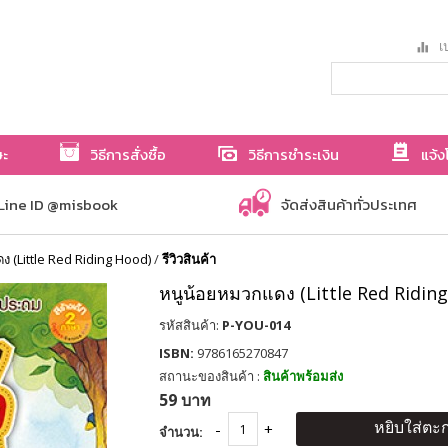
เป
ษะ
วิธีการสั่งซื้อ
วิธีการชำระเงิน
แจ้ง
Line ID @misbook
จัดส่งสินค้าทั่วประเทศ
 (Little Red Riding Hood)
/
รีวิวสินค้า
หนูน้อยหมวกแดง (Little Red Ridin
รหัสสินค้า:
P-YOU-014
ISBN:
9786165270847
สถานะของสินค้า :
สินค้าพร้อมส่ง
59 บาท
หยิบใส่ตะก
จำนวน: