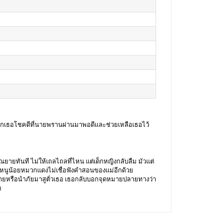
ยมหลอกเธอโชคดีที่นายพรานผ่านมาพอดีและช่วยเหลือเธอไว้
ายทันที ไม่ให้เถลไถลที่ไหน แต่เด็กหญิงกลับลืม มัวแต่
่หนูน้อยหมวกแดงไม่เชื่อฟังคำสอนของแม่อีกด้วย
ายหรือนำภัยมาสูตั่วเธอ เธอกลับบอกจุดหมายปลายทางว่า
อ