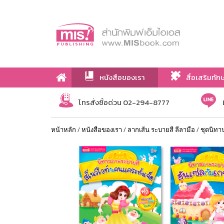
หนังสือของเรา
สื่อเสริมทัก
เกี่ยวกับเรา
โทรสั่งซื้อด่วน 02-294-8777
หน้าหลัก
/
หนังสือของเรา
/
ลากเส้น ระบายสี ลีลามือ
/
ชุดนิทา