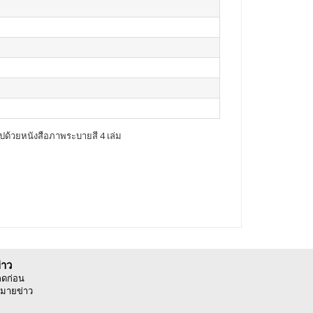
ปด้วยหนังสือภาพระบายสี 4 เล่ม
่าว
ลดก่อน
มายข่าว