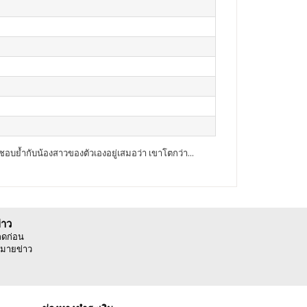
อบย้ำกับน้องสาวของตัวเองอยู่เสมอว่า เขาโตกว่า...
่าว
ลดก่อน
มายข่าว