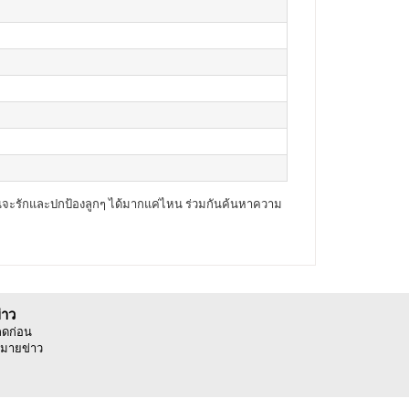
มันจะรักและปกป้องลูกๆ ได้มากแค่ไหน ร่วมกันค้นหาความ
่าว
ลดก่อน
มายข่าว