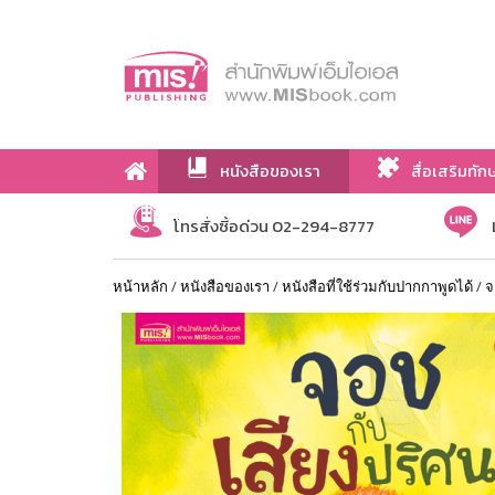
หนังสือของเรา
สื่อเสริมทัก
เกี่ยวกับเรา
โทรสั่งซื้อด่วน 02-294-8777
หน้าหลัก
/
หนังสือของเรา
/
หนังสือที่ใช้ร่วมกับปากกาพูดได้
/
จ