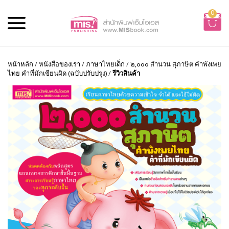
0
หน้าหลัก
/
หนังสือของเรา
/
ภาษาไทยเด็ก
/
๒,๐๐๐ สำนวน สุภาษิต คำพังเพย
ไทย คำที่มักเขียนผิด (ฉบับปรับปรุง)
/
รีวิวสินค้า