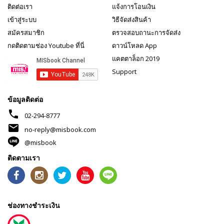
ติดต่อเรา
แจ้งการโอนเงิน
เข้าสู่ระบบ
วิธีจัดส่งสินค้า
สมัครสมาชิก
ตรวจสอบถานะการจัดส่ง
กดติดตามช่อง Youtube ที่นี่
ดาวน์โหลด App
แคตตาล็อก 2019
Support
ข้อมูลติดต่อ
phone
02-294-8777
mail
no-reply@misbook.com
@misbook
ติดตามเรา
ช่องทางชำระเงิน