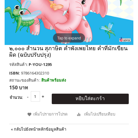
Tap to expand
๒,๐๐๐ สำนวน สุภาษิต คำพังเพยไทย คำที่มักเขียน
ผิด (ฉบับปรับปรุง)
รหัสสินค้า:
P-YOU-1295
ISBN:
9786164302310
สถานะของสินค้า :
สินค้าพร้อมส่ง
150 บาท
จำนวน:
หยิบใส่ตะกร้า
เพิ่มไปรายการโปรด
เพิ่มไปเปรียบเทียบ
«
กลับไปยังหน้าหลักข้อมูลสินค้า