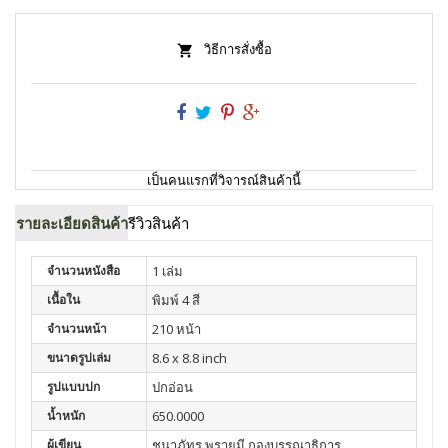
วิธีการสั่งซื้อ
เป็นคนแรกที่วิจารณ์สินค้านี้
รายละเอียดสินค้า
รีวิวสินค้า
จำนวนหนังสือ
1 เล่ม
เนื้อใน
พิมพ์ 4 สี
จำนวนหน้า
210 หน้า
ขนาดรูปเล่ม
8.6 x 8.8 inch
รูปแบบปก
ปกอ่อน
น้ำหนัก
650.0000
ผู้เขียน
ชนาภัทร พรายมี,กองบรรณาธิการ