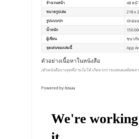
จำนวนหน้า
48 หน้
ขนาดรูปเล่ม
218 x 2
รูปแบบปก
ปกอ่อ
น้ำหนัก
150.00
ผู้เขียน
ชนาภัท
จุดเด่นของเล่มนี้
App A
ตัวอย่างเนื้อหาในหนังสือ
(ตัวหนังสือบางจุดที่อ่านไม่ได้ เกิดจากการแสดงผลผิดพลา
Powered by
Issuu