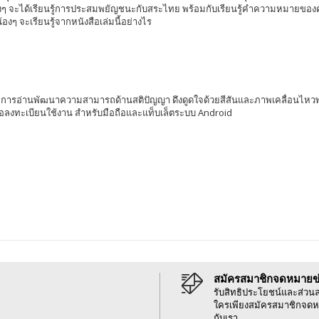
่านน้องๆ จะได้เรียนรู้การประสมพยัญชนะกับสระไทย พร้อมกับเรียนรู้คำความหมาย
งๆ จะเรียนรู้จากหนังสือเล่มนี้อย่างไร
รู้ด้วยการอ่านพัฒนาความสามารถด้านสติปัญญา ดึงดูดใจด้วยสีสันและภาพเคลื่อน
 เพื่อลงทะเบียนใช้งาน สำหรับมือถือและแท็บเล็ตระบบ Android
สมัครสมาชิกจดหมายข
รับสิทธิประโยชน์และส่วน
ใครเพียงสมัครสมาชิกจดห
กับเรา