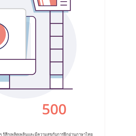
องๆ รู้สึกเพลิดเพลินและมีความสุขกับการฝึกอ่านภาษาไทย