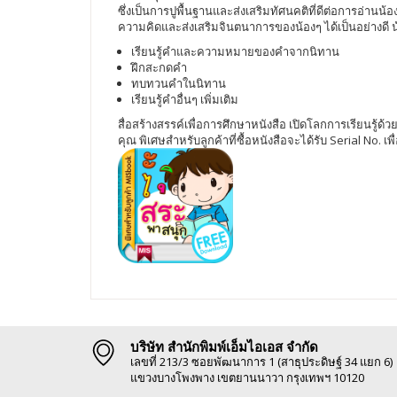
ซึ่งเป็นการปูพื้นฐานและส่งเสริมทัศนคติที่ดีต่อการอ
ความคิดและส่งเสริมจินตนาการของน้องๆ ได้เป็นอย่างดี น้อ
เรียนรู้คำและความหมายของคำจากนิทาน
ฝึกสะกดคำ
ทบทวนคำในนิทาน
เรียนรู้คำอื่นๆ เพิ่มเติม
สื่อสร้างสรรค์เพื่อการศึกษาหนังสือ เปิดโลกการเรียน
คุณ พิเศษสำหรับลูกค้าที่ซื้อหนังสือจะได้รับ Serial No.
บริษัท สำนักพิมพ์เอ็มไอเอส จำกัด
เลขที่ 213/3 ซอยพัฒนาการ 1 (สาธุประดิษฐ์ 34 แยก 6)
แขวงบางโพงพาง เขตยานนาวา กรุงเทพฯ 10120