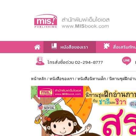
หนังสือของเรา
สื่อเสริมทัก
เกี่ยวกับเรา
โทรสั่งซื้อด่วน 02-294-8777
หน้าหลัก
/
หนังสือของเรา
/
หนังสือนิทานเด็ก
/
นิทานชุดฝึกอ่