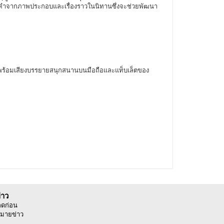
ของคำจากภาพประกอบและเรื่องราวในนิทานซึ่งจะช่วยพัฒนา
ไหวพร้อมเสียงบรรยายสนุกสนานบนมือถือและแท็บเล็ตของ
่าว
ลดก่อน
มายข่าว