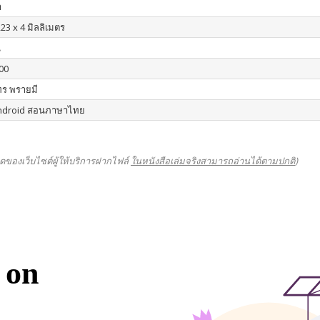
า
23 x 4 มิลลิเมตร
น
00
ร พรายมี
ndroid สอนภาษาไทย
ดของเว็บไซต์ผู้ให้บริการฝากไฟล์
ในหนังสือเล่มจริงสามารถอ่านได้ตามปกติ
)