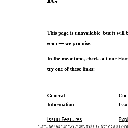
นิทาน ชุดฝึกอ่านภาษาไทยกับชาลี และ ชีวา ตอน สระพาสนุ