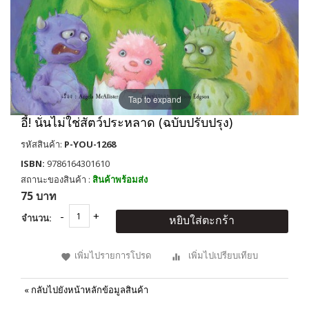
Tap to expand
อี้! นั่นไม่ใช่สัตว์ประหลาด (ฉบับปรับปรุง)
รหัสสินค้า:
P-YOU-1268
ISBN:
9786164301610
สถานะของสินค้า :
สินค้าพร้อมส่ง
75 บาท
จำนวน:
หยิบใส่ตะกร้า
เพิ่มไปรายการโปรด
เพิ่มไปเปรียบเทียบ
«
กลับไปยังหน้าหลักข้อมูลสินค้า