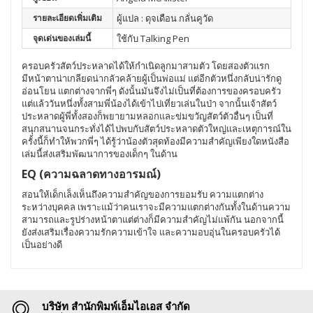
รายละเอียดเพิ่มเติม
ผู้แปล : ดุจเดือน กลั่นคูวัด
จุดเด่นของเล่มนี้
ใช้กับ Talking Pen
ครอบครัวสัตว์ประหลาดได้ให้กำเนิดลูกมาสามตัว โดยสองตัวแรก
มีหน้าตาน่าเกลียดน่ากลัวคล้ายผู้เป็นพ่อแม่ แต่อีกตัวหนึ่งกลับน่ารักดู
อ่อนโยน แตกต่างจากพี่ๆ ดังนั้นมันจึงไม่เป็นที่ต้องการของครอบครัว
แต่แล้ววันหนึ่งทั้งสามพี่น้องได้เข้าไปเที่ยวเล่นในป่า จากนั้นเจ้าสัตว์
ประหลาดผู้พี่ทั้งสองก็พยายามหลอกและข่มขวัญสัตว์ตัวอื่นๆ เป็นที่
สนุกสนานจนกระทั่งได้ไปพบกับสัตว์ประหลาดตัวใหญ่และเหตุการณ์ใน
ครั้งนี้ก็ทำให้พวกพี่ๆ ได้รู้ว่าน้องตัวสุดท้องมีความสำคัญเพียงใดหนังสือ
เล่มนี้ส่งเสริมพัฒนาการของเด็กๆ ในด้าน
EQ (ความฉลาดทางอารมณ์)
สอนให้เด็กเล็งเห็นถึงความสำคัญของการยอมรับ ความแตกต่าง
ระหว่างบุคคล เพราะแม้ว่าคนเราจะมีความแตกต่างกันทั้งในด้านความ
สามารถและรูปร่างหน้าตาแต่ต่างก็มีความสำคัญไม่แพ้กัน นอกจากนี้
ยังส่งเสริมเรื่องความรักความเข้าใจ และความอบอุ่นในครอบครัวได้
เป็นอย่างดี
บริษัท สำนักพิมพ์เอ็มไอเอส จำกัด