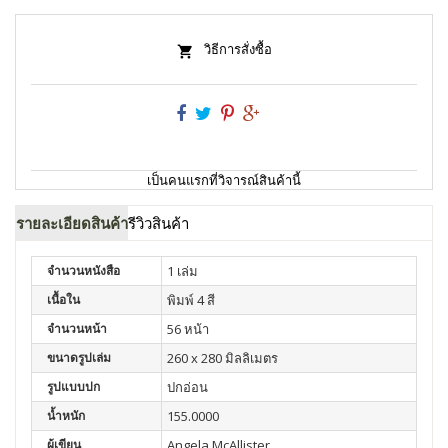
วิธีการสั่งซื้อ
เป็นคนแรกที่วิจารณ์สินค้านี้
รายละเอียดสินค้า
รีวิวสินค้า
จำนวนหนังสือ
1 เล่ม
เนื้อใน
พิมพ์ 4 สี
จำนวนหน้า
56 หน้า
ขนาดรูปเล่ม
260 x 280 มิลลิเมตร
รูปแบบปก
ปกอ่อน
น้ำหนัก
155.0000
ผู้เขียน
Angela McAllister