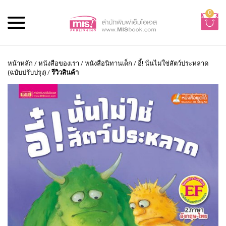
0
หน้าหลัก
/
หนังสือของเรา
/
หนังสือนิทานเด็ก
/
อี้! นั่นไม่ใช่สัตว์ประหลาด
(ฉบับปรับปรุง)
/
รีวิวสินค้า