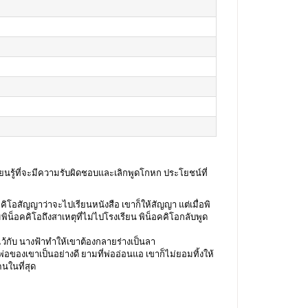
็เรียนรู้ที่จะมีความรับผิดชอบและเลิกพูดโกหก
ประโยชน์ที่
็อคคิโอสัญญาว่าจะไปเรียนหนังสือ เขาก็ให้สัญญา แต่เมื่อพิ
พิน็อคคิโอถึงสาเหตุที่ไม่ไปโรงเรียน พิน็อคคิโอกลับพูด
ว้กับ นางฟ้าทำให้เขาต้องกลายร่างเป็นลา
อของเขาเป็นอย่างดี ยามที่พ่ออ่อนแอ เขาก็ไม่ยอมทิ้งให้
นในที่สุด