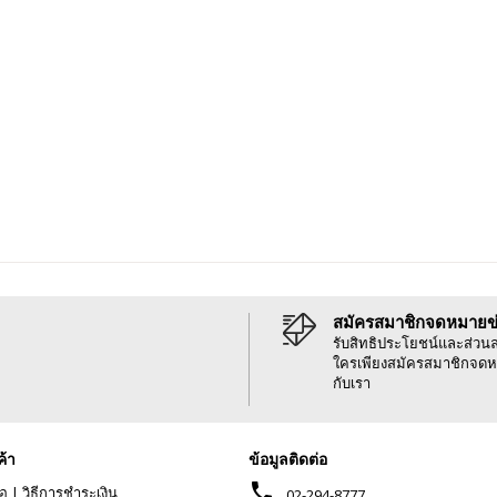
สมัครสมาชิกจดหมายข
รับสิทธิประโยชน์และส่วน
ใครเพียงสมัครสมาชิกจดห
กับเรา
ค้า
ข้อมูลติดต่อ
phone
้อ
|
วิธีการชำระเงิน
02-294-8777