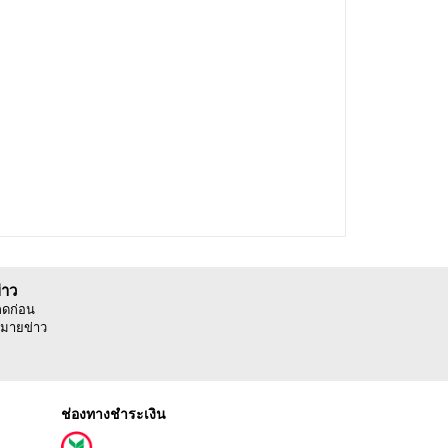
่าว
ลดก่อน
มายข่าว
ช่องทางชำระเงิน