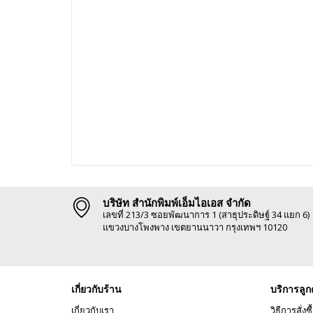
บริษัท สำนักพิมพ์เอ็มไอเอส จำกัด
เลขที่ 213/3 ซอยพัฒนาการ 1 (สาธุประดิษฐ์ 34 แยก 6)
แขวงบางโพงพาง เขตยานนาวา กรุงเทพฯ 10120
เกี่ยวกับร้าน
บริการลูก
เกี่ยวกับเรา
วิธีการสั่งซื