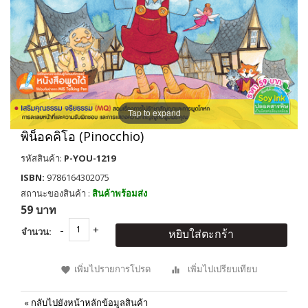
Tap to expand
พิน็อคคิโอ (Pinocchio)
รหัสสินค้า:
P-YOU-1219
ISBN:
9786164302075
สถานะของสินค้า :
สินค้าพร้อมส่ง
59 บาท
จำนวน:
หยิบใส่ตะกร้า
เพิ่มไปรายการโปรด
เพิ่มไปเปรียบเทียบ
«
กลับไปยังหน้าหลักข้อมูลสินค้า