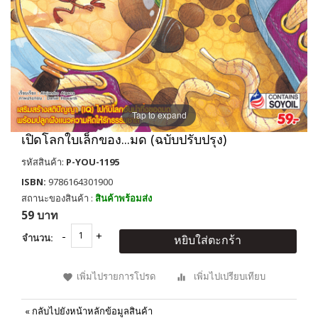
Tap to expand
เปิดโลกใบเล็กของ...มด (ฉบับปรับปรุง)
รหัสสินค้า:
P-YOU-1195
ISBN:
9786164301900
สถานะของสินค้า :
สินค้าพร้อมส่ง
59 บาท
จำนวน:
หยิบใส่ตะกร้า
เพิ่มไปรายการโปรด
เพิ่มไปเปรียบเทียบ
«
กลับไปยังหน้าหลักข้อมูลสินค้า