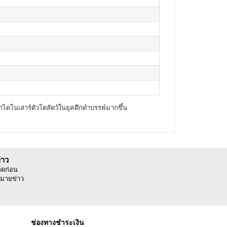
้าไดโนเสาร์ตัวโตสัตว์ในยุคดึกดำบรรพ์มากขึ้น
่าว
ลดก่อน
มายข่าว
ช่องทางชำระเงิน