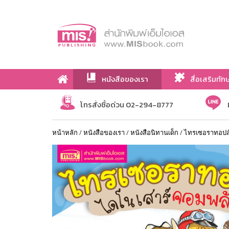
หนังสือของเรา
สื่อเสริมทัก
เกี่ยวกับเรา
โทรสั่งซื้อด่วน 02-294-8777
หน้าหลัก
/
หนังสือของเรา
/
หนังสือนิทานเด็ก
/
ไทรเซอราทอปส์ 