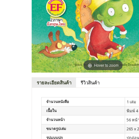
Hover to zoom
รายละเอียดสินค้า
รีวิวสินค้า
จำนวนหนังสือ
1 เล่ม
เนื้อใน
พิมพ์ 4 
จำนวนหน้า
56 หน้
ขนาดรูปเล่ม
265 x 2
รูปแบบปก
ปกอ่อ