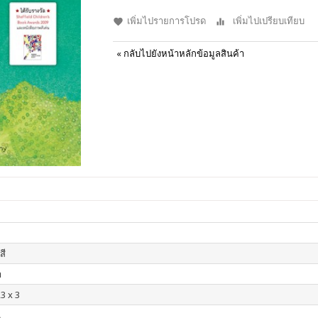
เพิ่มไปรายการโปรด
เพิ่มไปเปรียบเทียบ
«
กลับไปยังหน้าหลักข้อมูลสินค้า
สี
า
3 x 3
น