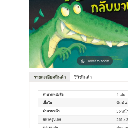
Hover to zoom
รายละเอียดสินค้า
รีวิวสินค้า
จำนวนหนังสือ
1 เล่ม
เนื้อใน
พิมพ์ 4 
จำนวนหน้า
56 หน้
ขนาดรูปเล่ม
265 x 
รูปแบบปก
ปกอ่อ