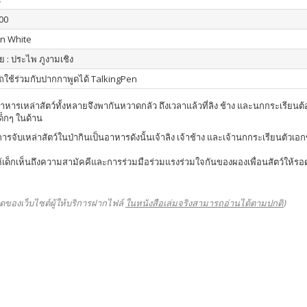
00
n White
 : ประไพ ภูงามเชิง
ใช้ร่วมกับปากกาพูดได้ TalkingPen
อาหารเหล่าสัตว์ทั้งหลายจึงพากันหวาดกลัว ถึงเวลาแล้วที่ลิง ช้าง และนกกระเรียนต
เด็กๆ ในด้าน
การจับเหล่าสัตว์ในป่ากินเป็นอาหารดังนั้นเจ้าลิง เจ้าช้าง และเจ้านกกระเรียนตั
เห็นถึงความสามัคคีและการร่วมมือร่วมแรงร่วมใจกันของผองเพื่อนสัตว์ให้รอดพ้
ดของเว็บไซต์ผู้ให้บริการฝากไฟล์
ในหนังสือเล่มจริงสามารถอ่านได้ตามปกติ
)