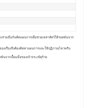
้องร่วมมือกันคิดแผนการเพื่อช่วยเหล่าสัตว์ให้รอดพ้นจาก
วเอกของเรื่องจึงต้องคิดหาแผนการและใช้ปฏิภาณไหวพริบ
นจากเงื้อมมือของเจ้าจระเข้ดุร้าย