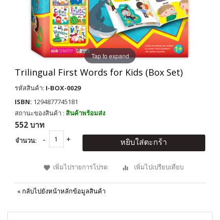
Tap to expand
Trilingual First Words for Kids (Box Set)
รหัสสินค้า:
I-BOX-0029
ISBN:
1294877745181
สถานะของสินค้า :
สินค้าพร้อมส่ง
552 บาท
จำนวน:
หยิบใส่ตะกร้า
เพิ่มไปรายการโปรด
เพิ่มไปเปรียบเทียบ
«
กลับไปยังหน้าหลักข้อมูลสินค้า