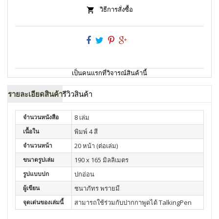
วิธีการสั่งซื้อ
เป็นคนแรกที่วิจารณ์สินค้านี้
รายละเอียดสินค้า
รีวิวสินค้า
จำนวนหนังสือ
8 เล่ม
เนื้อใน
พิมพ์ 4 สี
จำนวนหน้า
20 หน้า (ต่อเล่ม)
ขนาดรูปเล่ม
190 x 165 มิลลิเมตร
รูปแบบปก
ปกอ่อน
ผู้เขียน
ชนาภัทร พรายมี
จุดเด่นของเล่มนี้
สามารถใช้ร่วมกับปากกาพูดได้ TalkingPen