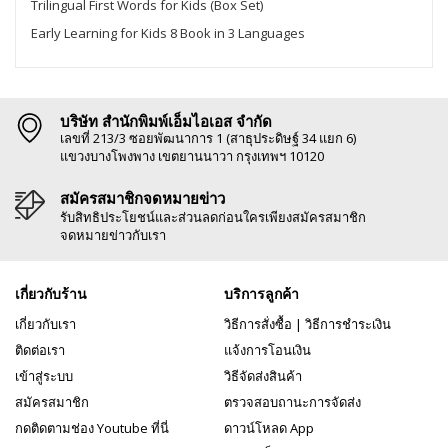
Trilingual First Words for Kids (Box Set)
Early Learning for Kids 8 Book in 3 Languages
บริษัท สำนักพิมพ์เอ็มไอเอส จำกัด
เลขที่ 213/3 ซอยพัฒนาการ 1 (สาธุประดิษฐ์ 34 แยก 6)
แขวงบางโพงพาง เขตยานนาวา กรุงเทพฯ 10120
สมัครสมาชิกจดหมายข่าว
รับสิทธิประโยชน์และส่วนลดก่อนใครเพียงสมัครสมาชิก
จดหมายข่าวกับเรา
เกี่ยวกับร้าน
บริการลูกค้า
เกี่ยวกับเรา
วิธีการสั่งซื้อ
|
วิธีการชำระเงิน
ติดต่อเรา
แจ้งการโอนเงิน
เข้าสู่ระบบ
วิธีจัดส่งสินค้า
สมัครสมาชิก
ตรวจสอบถานะการจัดส่ง
กดติดตามช่อง Youtube ที่นี่
ดาวน์โหลด App