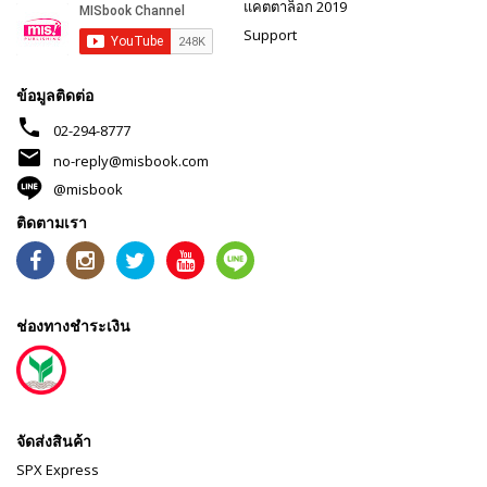
แคตตาล็อก 2019
Support
ข้อมูลติดต่อ
phone
02-294-8777
mail
no-reply@misbook.com
@misbook
ติดตามเรา
ช่องทางชำระเงิน
จัดส่งสินค้า
SPX Express