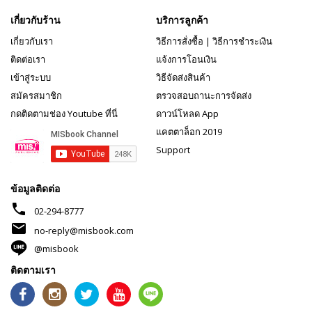
เกี่ยวกับร้าน
บริการลูกค้า
เกี่ยวกับเรา
วิธีการสั่งซื้อ
|
วิธีการชำระเงิน
ติดต่อเรา
แจ้งการโอนเงิน
เข้าสู่ระบบ
วิธีจัดส่งสินค้า
สมัครสมาชิก
ตรวจสอบถานะการจัดส่ง
กดติดตามช่อง Youtube ที่นี่
ดาวน์โหลด App
แคตตาล็อก 2019
Support
ข้อมูลติดต่อ
phone
02-294-8777
mail
no-reply@misbook.com
@misbook
ติดตามเรา