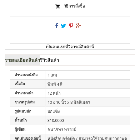
วิธีการสั่งซื้อ
เป็นคนแรกที่วิจารณ์สินค้านี้
รายละเอียดสินค้า
รีวิวสินค้า
จำนวนหนังสือ
1 เล่ม
เนื้อใน
พิมพ์ 4 สี
จำนวนหน้า
12 หน้า
ขนาดรูปเล่ม
10 x 10 นิ้ว x 8 มิลลิเมตร
รูปแบบปก
ปกแข็ง
น้ำหนัก
310.0000
ผู้เขียน
ชนาภัทร พรายมี
จุดเด่นของเล่มนี้
หนังสือบอร์ดบุ๊ค / สามารถใช้ร่วมกับปากกาพูด