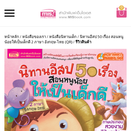
0
หน้าหลัก
/
หนังสือของเรา
/
หนังสือนิทานเด็ก
/
นิทานอีสป 50 เรื่อง สอนหนู
น้อยให้เป็นเด็กดี 2 ภาษา อังกฤษ-ไทย (QR)
/
รีวิวสินค้า