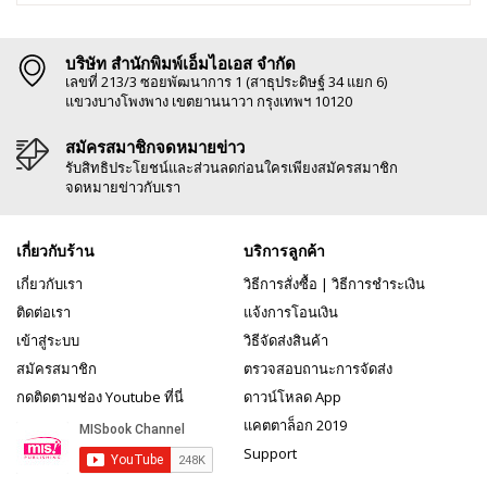
บริษัท สำนักพิมพ์เอ็มไอเอส จำกัด
เลขที่ 213/3 ซอยพัฒนาการ 1 (สาธุประดิษฐ์ 34 แยก 6)
แขวงบางโพงพาง เขตยานนาวา กรุงเทพฯ 10120
สมัครสมาชิกจดหมายข่าว
รับสิทธิประโยชน์และส่วนลดก่อนใครเพียงสมัครสมาชิก
จดหมายข่าวกับเรา
เกี่ยวกับร้าน
บริการลูกค้า
เกี่ยวกับเรา
วิธีการสั่งซื้อ
|
วิธีการชำระเงิน
ติดต่อเรา
แจ้งการโอนเงิน
เข้าสู่ระบบ
วิธีจัดส่งสินค้า
สมัครสมาชิก
ตรวจสอบถานะการจัดส่ง
กดติดตามช่อง Youtube ที่นี่
ดาวน์โหลด App
แคตตาล็อก 2019
Support