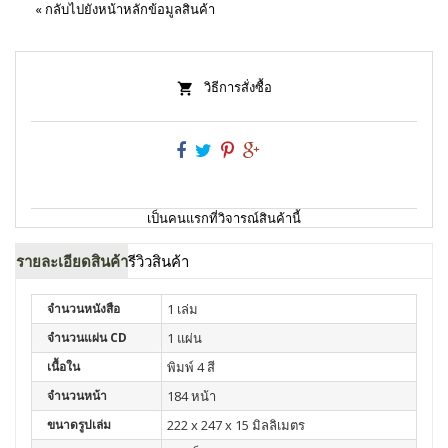
«
กลับไปยังหน้าหลักข้อมูลสินค้า
วิธีการสั่งซื้อ
เป็นคนแรกที่วิจารณ์สินค้านี้
รายละเอียดสินค้า
รีวิวสินค้า
จำนวนหนังสือ
1 เล่ม
จำนวนแผ่น CD
1 แผ่น
เนื้อใน
พิมพ์ 4 สี
จำนวนหน้า
184 หน้า
ขนาดรูปเล่ม
222 x 247 x 15 มิลลิเมตร