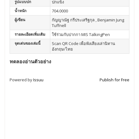
รูปแบบปก
ปกแข็ง
น้ำหนัก
704.0000
ผู้เขียน
กัญญาณัฐ กรีประเสริฐกุล , Benjamin Jung
Tuffnell
รายละเอียดเพิ่มเติม
ใช้ร่วมกับปากกา MIS TalkingPen
จุดเด่นของเล่มนี้
Scan QR Code เพื่อฟังเสียงเล่านิทาน
อังกฤษ/ไทย
ทดลองอ่านตัวอย่าง
Powered by
Issuu
Publish for Free