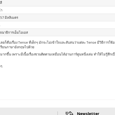
สี
้า
157 มิลลิเมตร
น
รณาธิการเอ็มไอเอส
็คือเรื่อง Tense ที่เด็กๆ มักจะไม่เข้าใจและสับสนว่าแต่ละ Tense มีวิธีการใช้อย่
ารเรียนภาษาอังกฤษไปด้วย
ากขึ้น เพราะมีเนื้อเรื่องชวนติดตามเหมือนได้อ่านการ์ตูนหนึ่งเล่ม ทำให้ไม่รู้สึกเบ
กๆ
Newsletter