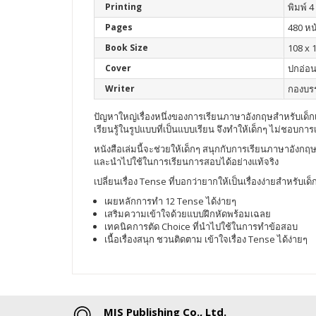
Printing
พิมพ์ 4 
Pages
480 หน
Book Size
108 x 
Cover
ปกอ่อ
Writer
กองบร
ปัญหาใหญ่เรื่องหนึ่งของการเรียนภาษาอังกฤษสำหรับเด็กเลยก
เรียนรู้ในรูปแบบที่เป็นแบบเรียน จึงทำให้เด็กๆ ไม่ชอบก
หนังสือเล่มนี้จะช่วยให้เด็กๆ สนุกกับการเรียนภาษาอังกฤษม
และนำไปใช้ในการเรียนการสอบได้อย่างแท้จริง
เปลี่ยนเรื่อง Tense ที่บอกว่ายากให้เป็นเรื่องง่ายสำหรับเด็
เผยหลักการทำ 12 Tense ได้ง่ายๆ
เสริมความเข้าใจด้วยแบบฝึกหัดพร้อมเฉลย
เทคนิคการตัด Choice ที่นำไปใช้ในการทำข้อสอบ
เนื้อเรื่องสนุก ชวนติดตาม เข้าใจเรื่อง Tense ได้ง่ายๆ
MIS Publishing Co., Ltd.