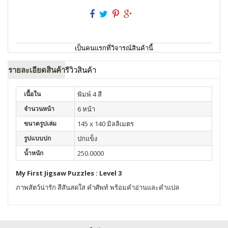
เป็นคนแรกที่วิจารณ์สินค้านี้
รายละเอียดสินค้า
รีวิวสินค้า
เนื้อใน
พิมพ์ 4 สี
จำนวนหน้า
6 หน้า
ขนาดรูปเล่ม
145 x 140 มิลลิเมตร
รูปแบบปก
ปกแข็ง
น้ำหนัก
250.0000
My First Jigsaw Puzzles : Level 3
ภาพสัตว์น่ารัก สีสันสดใส คำศัพท์ พร้อมคำอ่านและคำแปล