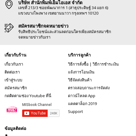
บริษัท สำนักพิมพ์เอ็มไอเอส จำกัด
เลขที่ 213/3 ซอยพัฒนาการ 1 (สาธุประดิษฐ์ 34 แยก 6)
แขวงบางโพงพาง เขตยานนาวา กรุงเทพฯ 10120
สมัครสมาชิกจดหมายข่าว
รับสิทธิประโยชน์และส่วนลดก่อนใครเพียงสมัครสมาชิก
จดหมายข่าวกับเรา
เกี่ยวกับร้าน
บริการลูกค้า
เกี่ยวกับเรา
วิธีการสั่งซื้อ
|
วิธีการชำระเงิน
ติดต่อเรา
แจ้งการโอนเงิน
เข้าสู่ระบบ
วิธีจัดส่งสินค้า
สมัครสมาชิก
ตรวจสอบถานะการจัดส่ง
กดติดตามช่อง Youtube ที่นี่
ดาวน์โหลด App
แคตตาล็อก 2019
Support
ข้อมูลติดต่อ