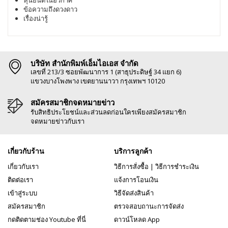
ข้อความถึงดวงดาว
เรื่องน่ารู้
บริษัท สำนักพิมพ์เอ็มไอเอส จำกัด
เลขที่ 213/3 ซอยพัฒนาการ 1 (สาธุประดิษฐ์ 34 แยก 6)
แขวงบางโพงพาง เขตยานนาวา กรุงเทพฯ 10120
สมัครสมาชิกจดหมายข่าว
รับสิทธิประโยชน์และส่วนลดก่อนใครเพียงสมัครสมาชิก
จดหมายข่าวกับเรา
เกี่ยวกับร้าน
บริการลูกค้า
เกี่ยวกับเรา
วิธีการสั่งซื้อ
|
วิธีการชำระเงิน
ติดต่อเรา
แจ้งการโอนเงิน
เข้าสู่ระบบ
วิธีจัดส่งสินค้า
สมัครสมาชิก
ตรวจสอบถานะการจัดส่ง
กดติดตามช่อง Youtube ที่นี่
ดาวน์โหลด App