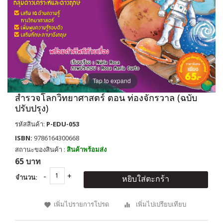
Tap to expand
สำรวจโลกวิทยาศาสตร์ ตอน ท่องจักรวาล (ฉบับ
ปรับปรุง)
รหัสสินค้า:
P-EDU-053
ISBN:
9786164300668
สถานะของสินค้า :
สินค้าพร้อมส่ง
65 บาท
จำนวน:
หยิบใส่ตะกร้า
เพิ่มไปรายการโปรด
เพิ่มไปเปรียบเทียบ