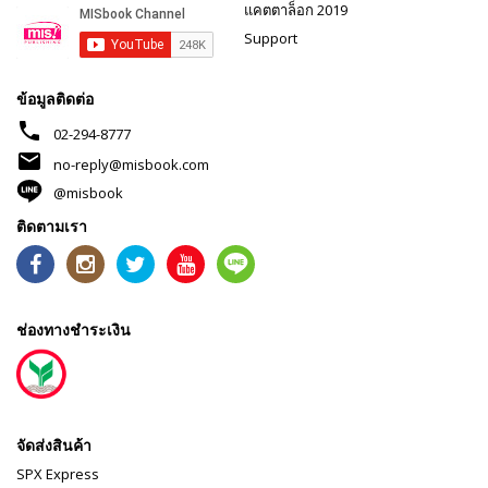
แคตตาล็อก 2019
Support
ข้อมูลติดต่อ
phone
02-294-8777
mail
no-reply@misbook.com
@misbook
ติดตามเรา
ช่องทางชำระเงิน
จัดส่งสินค้า
SPX Express