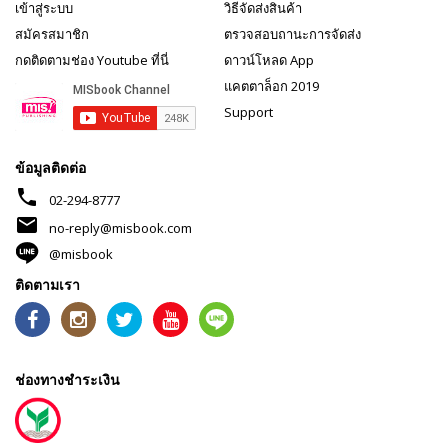
เข้าสู่ระบบ
วิธีจัดส่งสินค้า
สมัครสมาชิก
ตรวจสอบถานะการจัดส่ง
กดติดตามช่อง Youtube ที่นี่
ดาวน์โหลด App
แคตตาล็อก 2019
Support
ข้อมูลติดต่อ
phone
02-294-8777
mail
no-reply@misbook.com
@misbook
ติดตามเรา
ช่องทางชำระเงิน