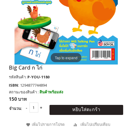
Tap to expand
Big Card ก ไก่
รหัสสินค้า:
P-YOU-1180
ISBN:
1294877744894
สถานะของสินค้า :
สินค้าพร้อมส่ง
150 บาท
จำนวน:
หยิบใส่ตะกร้า
เพิ่มไปรายการโปรด
เพิ่มไปเปรียบเทียบ