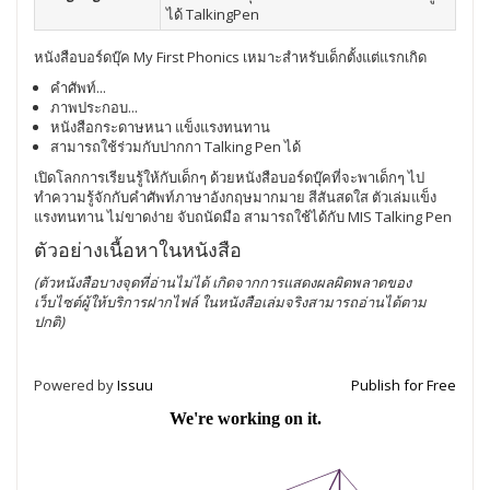
ได้ TalkingPen
หนังสือบอร์ดบุ๊ค My First Phonics เหมาะสำหรับเด็กตั้งแต่แรกเกิด
คำศัพท์...
ภาพประกอบ...
หนังสือกระดาษหนา แข็งแรงทนทาน
สามารถใช้ร่วมกับปากกา Talking Pen ได้
เปิดโลกการเรียนรู้ให้กับเด็กๆ ด้วยหนังสือบอร์ดบุ๊คที่จะพาเด็กๆ ไป
ทำความรู้จักกับคำศัพท์ภาษาอังกฤษมากมาย สีสันสดใส ตัวเล่มแข็ง
แรงทนทาน ไม่ขาดง่าย จับถนัดมือ สามารถใช้ได้กับ MIS Talking Pen
ตัวอย่างเนื้อหาในหนังสือ
(ตัวหนังสือบางจุดที่อ่านไม่ได้ เกิดจากการแสดงผลผิดพลาดของ
เว็บไซต์ผู้ให้บริการฝากไฟล์
ในหนังสือเล่มจริงสามารถอ่านได้ตาม
ปกติ
)
Powered by
Issuu
Publish for Free