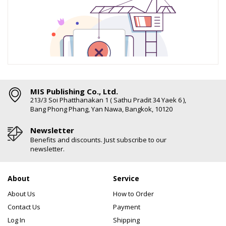
MIS Publishing Co., Ltd.
213/3 Soi Phatthanakan 1 ( Sathu Pradit 34 Yaek 6 ),
Bang Phong Phang, Yan Nawa, Bangkok, 10120
Newsletter
Benefits and discounts. Just subscribe to our
newsletter.
About
Service
About Us
How to Order
Contact Us
Payment
Log In
Shipping