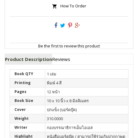
How To Order
Be the first to review this product
Product Description
Reviews
Book QTY
1 เล่ม
Printing
พิมพ์ 4 สี
Pages
12 หน้า
Book Size
10 x 10 นิ้ว x 8 มิลลิเมตร
Cover
ปกแข็ง (บอร์ดบุ๊ค)
Weight
310.0000
Writer
กองบรรณาธิการเอ็มไอเอส
Highlight
หนังสือบอร์ดบุ๊ค / สามารถใช้ร่วมกับปากกาพูด