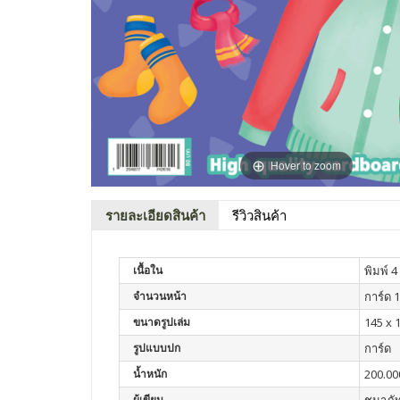
Hover to zoom
รายละเอียดสินค้า
รีวิวสินค้า
เนื้อใน
พิมพ์ 4 
จำนวนหน้า
การ์ด 
ขนาดรูปเล่ม
145 x 
รูปแบบปก
การ์ด
น้ำหนัก
200.00
ผู้เขียน