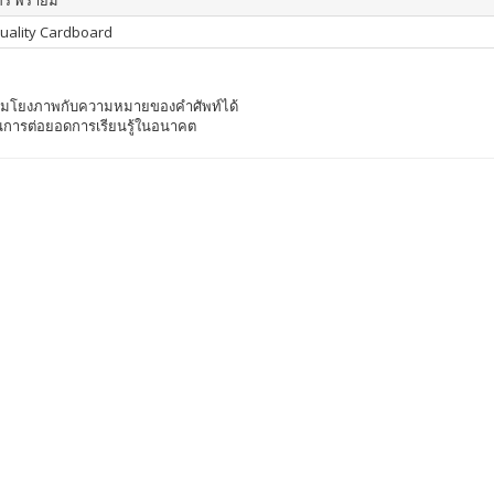
ร พรายมี
uality Cardboard
ื่อมโยงภาพกับความหมายของคำศัพท์ได้
เป็นการต่อยอดการเรียนรู้ในอนาคต