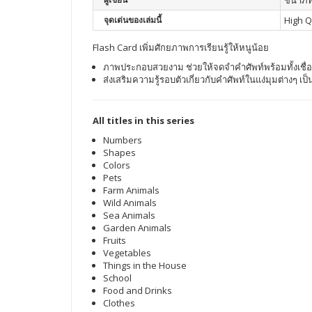
ชนาภัท
จุดเด่นของเล่มนี้
High Q
Flash Card เพิ่มศักยภาพการเรียนรู้ให้หนูน้อย
ภาพประกอบสวยงาม ช่วยให้จดจำคำศัพท์พร้อมทั้งเช
ส่งเสริมความรู้รอบตัวเกี่ยวกับคำศัพท์ในแง่มุมต่างๆ 
All titles in this series
Numbers
Shapes
Colors
Pets
Farm Animals
Wild Animals
Sea Animals
Garden Animals
Fruits
Vegetables
Things in the House
School
Food and Drinks
Clothes