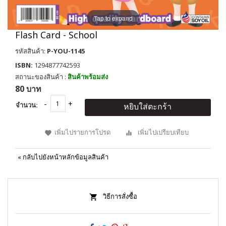
Tap to expand
Flash Card - School
รหัสสินค้า:
P-YOU-1145
ISBN:
1294877742593
สถานะของสินค้า :
สินค้าพร้อมส่ง
80 บาท
จำนวน:
หยิบใส่ตะกร้า
เพิ่มไปรายการโปรด
เพิ่มไปเปรียบเทียบ
«
กลับไปยังหน้าหลักข้อมูลสินค้า
วิธีการสั่งซื้อ