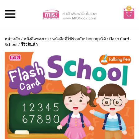
0
หน้าหลัก
/
หนังสือของเรา
/
หนังสือที่ใช้ร่วมกับปากกาพูดได้
/
Flash Card -
School
/
รีวิวสินค้า