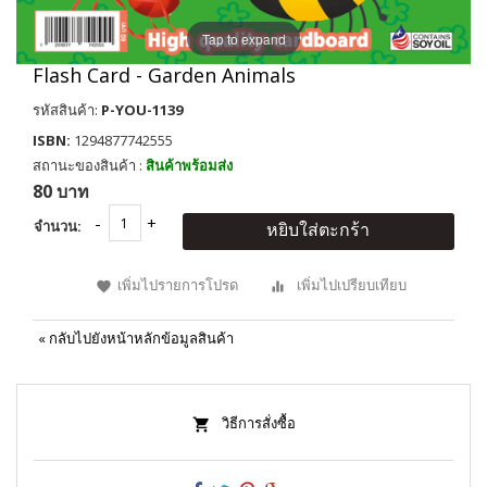
Tap to expand
Flash Card - Garden Animals
รหัสสินค้า:
P-YOU-1139
ISBN:
1294877742555
สถานะของสินค้า :
สินค้าพร้อมส่ง
80 บาท
จำนวน:
หยิบใส่ตะกร้า
เพิ่มไปรายการโปรด
เพิ่มไปเปรียบเทียบ
«
กลับไปยังหน้าหลักข้อมูลสินค้า
วิธีการสั่งซื้อ