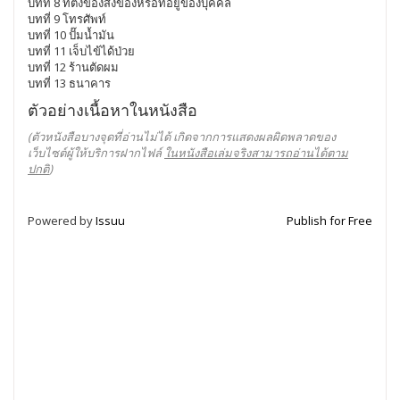
บทที่ 8 ที่ตั้งของสิ่งของหรือที่อยู่ของบุคคล
บทที่ 9 โทรศัพท์
บทที่ 10 ปั๊มน้ำมัน
บทที่ 11 เจ็บไข้ได้ป่วย
บทที่ 12 ร้านตัดผม
บทที่ 13 ธนาคาร
ตัวอย่างเนื้อหาในหนังสือ
(ตัวหนังสือบางจุดที่อ่านไม่ได้ เกิดจากการแสดงผลผิดพลาดของ
เว็บไซต์ผู้ให้บริการฝากไฟล์
ในหนังสือเล่มจริงสามารถอ่านได้ตาม
ปกติ
)
Powered by
Issuu
Publish for Free