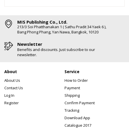
MIS Publishing Co., Ltd.
213/3 Soi Phatthanakan 1 ( Sathu Pradit 34 Yaek 6 ),
Bang Phong Phang, Yan Nawa, Bangkok, 10120
Newsletter
Benefits and discounts. Just subscribe to our
newsletter.
About
Service
About Us
How to Order
Contact Us
Payment
Log In
Shipping
Register
Confirm Payment
Tracking
Download App
Catalogue 2017