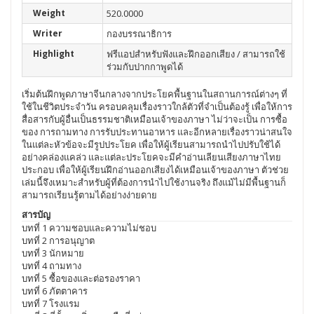
Weight
520.0000
Writer
กองบรรณาธิการ
Highlight
ฟรีแอปสำหรับฟังและฝึกออกเสียง / สามารถใช้
ร่วมกับปากกาพูดได้
เริ่มต้นฝึกพูดภาษาจีนกลางจากประโยคพื้นฐานในสถานการณ์ต่างๆ ที่
ใช้ในชีวิตประจำวัน ครอบคลุมเรื่องราวใกล้ตัวที่จำเป็นต้องรู้ เพื่อให้การ
สื่อสารกับผู้อื่นเป็นธรรมชาติเหมือนเจ้าของภาษา ไม่ว่าจะเป็น การซื้อ
ของ การถามทาง การรับประทานอาหาร และอีกหลายเรื่องราวน่าสนใจ
ในแต่ละหัวข้อจะมีรูปประโยค เพื่อให้ผู้เรียนสามารถนำไปปรับใช้ได้
อย่างคล่องแคล่ว และแต่ละประโยคจะมีคำอ่านเลียนเสียงภาษาไทย
ประกอบ เพื่อให้ผู้เรียนฝึกอ่านออกเสียงได้เหมือนเจ้าของภาษา ตัวช่วย
เล่มนี้จึงเหมาะสำหรับผู้ที่ต้องการนำไปใช้งานจริง ถึงแม้ไม่มีพื้นฐานก็
สามารถเรียนรู้ตามได้อย่างง่ายดาย
สารบัญ
บทที่ 1 ความชอบและความไม่ชอบ
บทที่ 2 การอนุญาต
บทที่ 3 นักหมาย
บทที่ 4 ถามทาง
บทที่ 5 ซื้อของและต่อรองราคา
บทที่ 6 ภัตตาคาร
บทที่ 7 โรงแรม