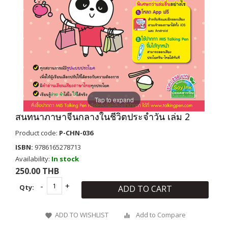
Tap to expand
สนทนาภาษาจีนกลางในชีวิตประจำวัน เล่ม 2
Product code:
P-CHN-036
ISBN:
9786165278713
Availability:
In stock
250.00 THB
Qty:
ADD TO CART
ADD TO WISHLIST
Add to Compare