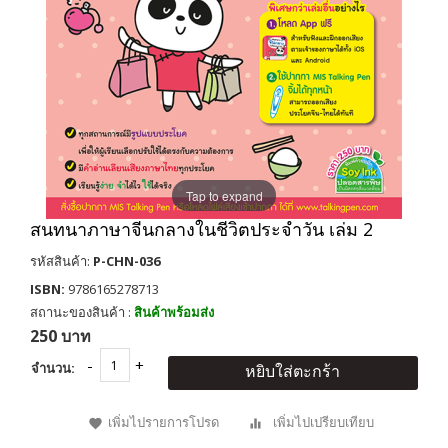
Tap to expand
สนทนาภาษาจีนกลางในชีวิตประจำวัน เล่ม 2
รหัสสินค้า:
P-CHN-036
ISBN:
9786165278713
สถานะของสินค้า :
สินค้าพร้อมส่ง
250 บาท
จำนวน:
หยิบใส่ตะกร้า
เพิ่มไปรายการโปรด
เพิ่มไปเปรียบเทียบ