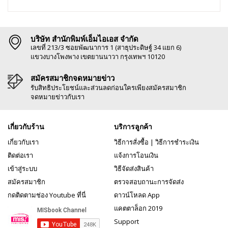
บริษัท สำนักพิมพ์เอ็มไอเอส จำกัด
เลขที่ 213/3 ซอยพัฒนาการ 1 (สาธุประดิษฐ์ 34 แยก 6)
แขวงบางโพงพาง เขตยานนาวา กรุงเทพฯ 10120
สมัครสมาชิกจดหมายข่าว
รับสิทธิประโยชน์และส่วนลดก่อนใครเพียงสมัครสมาชิก
จดหมายข่าวกับเรา
เกี่ยวกับร้าน
บริการลูกค้า
เกี่ยวกับเรา
วิธีการสั่งซื้อ
|
วิธีการชำระเงิน
ติดต่อเรา
แจ้งการโอนเงิน
เข้าสู่ระบบ
วิธีจัดส่งสินค้า
สมัครสมาชิก
ตรวจสอบถานะการจัดส่ง
กดติดตามช่อง Youtube ที่นี่
ดาวน์โหลด App
แคตตาล็อก 2019
Support