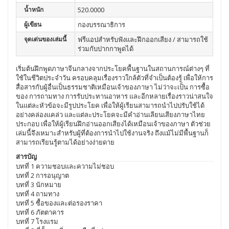
น้ำหนัก
520.0000
ผู้เขียน
กองบรรณาธิการ
จุดเด่นของเล่มนี้
ฟรีแอปสำหรับฟังและฝึกออกเสียง / สามารถใช้
ร่วมกับปากกาพูดได้
เริ่มต้นฝึกพูดภาษาจีนกลางจากประโยคพื้นฐานในสถานการณ์ต่างๆ ที่
ใช้ในชีวิตประจำวัน ครอบคลุมเรื่องราวใกล้ตัวที่จำเป็นต้องรู้ เพื่อให้การ
สื่อสารกับผู้อื่นเป็นธรรมชาติเหมือนเจ้าของภาษา ไม่ว่าจะเป็น การซื้อ
ของ การถามทาง การรับประทานอาหาร และอีกหลายเรื่องราวน่าสนใจ
ในแต่ละหัวข้อจะมีรูปประโยค เพื่อให้ผู้เรียนสามารถนำไปปรับใช้ได้
อย่างคล่องแคล่ว และแต่ละประโยคจะมีคำอ่านเลียนเสียงภาษาไทย
ประกอบ เพื่อให้ผู้เรียนฝึกอ่านออกเสียงได้เหมือนเจ้าของภาษา ตัวช่วย
เล่มนี้จึงเหมาะสำหรับผู้ที่ต้องการนำไปใช้งานจริง ถึงแม้ไม่มีพื้นฐานก็
สามารถเรียนรู้ตามได้อย่างง่ายดาย
สารบัญ
บทที่ 1 ความชอบและความไม่ชอบ
บทที่ 2 การอนุญาต
บทที่ 3 นักหมาย
บทที่ 4 ถามทาง
บทที่ 5 ซื้อของและต่อรองราคา
บทที่ 6 ภัตตาคาร
บทที่ 7 โรงแรม