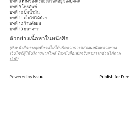
บทที่ 8 ที่ตั้งของสิ่งของหรือที่อยู่ของบุคคล
บทที่ 9 โทรศัพท์
บทที่ 10 ปั๊มน้ำมัน
บทที่ 11 เจ็บไข้ได้ป่วย
บทที่ 12 ร้านตัดผม
บทที่ 13 ธนาคาร
ตัวอย่างเนื้อหาในหนังสือ
(ตัวหนังสือบางจุดที่อ่านไม่ได้ เกิดจากการแสดงผลผิดพลาดของ
เว็บไซต์ผู้ให้บริการฝากไฟล์
ในหนังสือเล่มจริงสามารถอ่านได้ตาม
ปกติ
)
Powered by
Issuu
Publish for Free