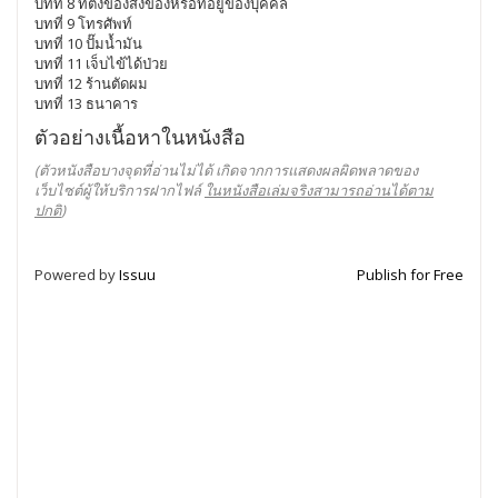
บทที่ 8 ที่ตั้งของสิ่งของหรือที่อยู่ของบุคคล
บทที่ 9 โทรศัพท์
บทที่ 10 ปั๊มน้ำมัน
บทที่ 11 เจ็บไข้ได้ป่วย
บทที่ 12 ร้านตัดผม
บทที่ 13 ธนาคาร
ตัวอย่างเนื้อหาในหนังสือ
(ตัวหนังสือบางจุดที่อ่านไม่ได้ เกิดจากการแสดงผลผิดพลาดของ
เว็บไซต์ผู้ให้บริการฝากไฟล์
ในหนังสือเล่มจริงสามารถอ่านได้ตาม
ปกติ
)
Powered by
Issuu
Publish for Free