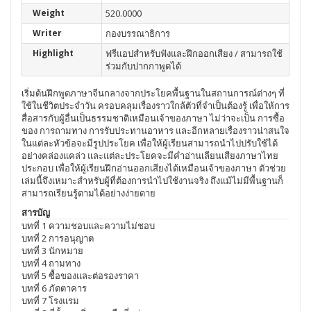
Weight
520.0000
Writer
กองบรรณาธิการ
Highlight
ฟรีแอปสำหรับฟังและฝึกออกเสียง / สามารถใช้
ร่วมกับปากกาพูดได้
เริ่มต้นฝึกพูดภาษาจีนกลางจากประโยคพื้นฐานในสถานการณ์ต่างๆ ที่
ใช้ในชีวิตประจำวัน ครอบคลุมเรื่องราวใกล้ตัวที่จำเป็นต้องรู้ เพื่อให้การ
สื่อสารกับผู้อื่นเป็นธรรมชาติเหมือนเจ้าของภาษา ไม่ว่าจะเป็น การซื้อ
ของ การถามทาง การรับประทานอาหาร และอีกหลายเรื่องราวน่าสนใจ
ในแต่ละหัวข้อจะมีรูปประโยค เพื่อให้ผู้เรียนสามารถนำไปปรับใช้ได้
อย่างคล่องแคล่ว และแต่ละประโยคจะมีคำอ่านเลียนเสียงภาษาไทย
ประกอบ เพื่อให้ผู้เรียนฝึกอ่านออกเสียงได้เหมือนเจ้าของภาษา ตัวช่วย
เล่มนี้จึงเหมาะสำหรับผู้ที่ต้องการนำไปใช้งานจริง ถึงแม้ไม่มีพื้นฐานก็
สามารถเรียนรู้ตามได้อย่างง่ายดาย
สารบัญ
บทที่ 1 ความชอบและความไม่ชอบ
บทที่ 2 การอนุญาต
บทที่ 3 นักหมาย
บทที่ 4 ถามทาง
บทที่ 5 ซื้อของและต่อรองราคา
บทที่ 6 ภัตตาคาร
บทที่ 7 โรงแรม