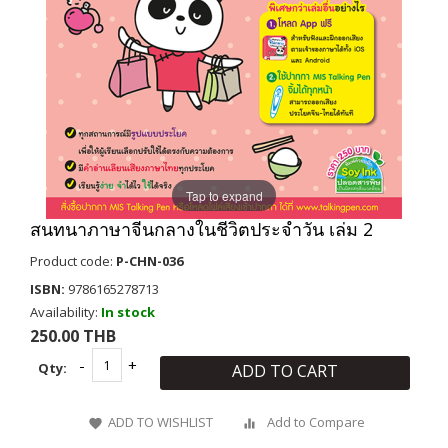
Tap to expand
สนทนาภาษาจีนกลางในชีวิตประจำวัน เล่ม 2
Product code:
P-CHN-036
ISBN:
9786165278713
Availability:
In stock
250.00 THB
Qty:
ADD TO CART
ADD TO WISHLIST
Add to Compare