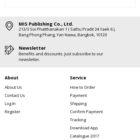
MIS Publishing Co., Ltd.
213/3 Soi Phatthanakan 1 ( Sathu Pradit 34 Yaek 6 ),
Bang Phong Phang, Yan Nawa, Bangkok, 10120
Newsletter
Benefits and discounts. Just subscribe to our
newsletter.
About
Service
About Us
How to Order
Contact Us
Payment
Log In
Shipping
Register
Confirm Payment
Tracking
Download App
Catalogue 2017