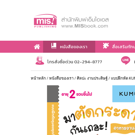
หนังสือของเรา
สื่อเสริมทัก
เกี่ยวกับเรา
โทรสั่งซื้อด่วน 02-294-8777
หน้าหลัก
/
หนังสือของเรา
/
ศิลปะ งานประดิษฐ์
/
แบบฝึกหัด KU