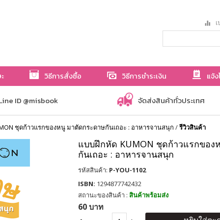
เป
ษะ
วิธีการสั่งซื้อ
วิธีการชำระเงิน
แจ้ง
Line ID @misbook
จัดส่งสินค้าทั่วประเทศ
MON ชุดก้าวแรกของหนู มาตัดกระดาษกันเถอะ : อาหารจานสนุก
/
รีวิวสินค้า
แบบฝึกหัด KUMON ชุดก้าวแรกของห
กันเถอะ : อาหารจานสนุก
รหัสสินค้า:
P-YOU-1102
ISBN:
1294877742432
สถานะของสินค้า :
สินค้าพร้อมส่ง
60 บาท