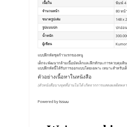
เนื้อใน
พิมพ์ 4 
จำนวนหน้า
80 หน้
ขนาดรูปเล่ม
148 x 
รูปแบบปก
ปกอ่อ
น้ำหนัก
300.00
ผู้เขียน
Kumo
แบบฝึกหัดชุดก้าวแรกของหนู
เด็กจะพัฒนากล้ามเนื้อมัดเล็กและฝึกทักษะการควบคุมดินส
แบบฝึกหัดนี้ได้รับการออกแบบโดยเฉพาะ เหมาะสำหรับเด็กที่
ตัวอย่างเนื้อหาในหนังสือ
(ตัวหนังสือบางจุดที่อ่านไม่ได้ เกิดจากการแสดงผลผิดพลา
Powered by
Issuu