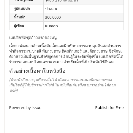
148 x 210 มิลลิเมตร
รูปแบบปก
ปกอ่อน
น้ำหนัก
300.0000
ผู้เขียน
Kumon
แบบฝึกหัดชุดก้าวแรกของหนู
เด็กจะพัฒนากล้ามเนื้อมัดเล็กและฝึกทักษะการควบคุมดินสอผ่านการ
ทำกิจกรรมระบายสี พับกระดาษ ติดสติกเกอร์ และตัดกระดาษ ซึ่งทักษะ
ดังกล่าวเป็นพื้นฐานสำคัญต่อการเรียนรู้ในระดับที่สูงขึ้น แบบฝึกหัดนี้ได้
รับการออกแบบโดยเฉพาะ เหมาะสำหรับเด็กที่เพิ่งเริ่มหัดใช้ดินสอ
ตัวอย่างเนื้อหาในหนังสือ
(ตัวหนังสือบางจุดที่อ่านไม่ได้ เกิดจากการแสดงผลผิดพลาดของ
เว็บไซต์ผู้ให้บริการฝากไฟล์
ในหนังสือเล่มจริงสามารถอ่านได้ตาม
ปกติ
)
Powered by
Issuu
Publish for Free