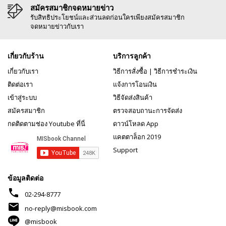
สมัครสมาชิกจดหมายข่าว
รับสิทธิประโยชน์และส่วนลดก่อนใครเพียงสมัครสมาชิก
จดหมายข่าวกับเรา
เกี่ยวกับร้าน
บริการลูกค้า
เกี่ยวกับเรา
วิธีการสั่งซื้อ
|
วิธีการชำระเงิน
ติดต่อเรา
แจ้งการโอนเงิน
เข้าสู่ระบบ
วิธีจัดส่งสินค้า
สมัครสมาชิก
ตรวจสอบถานะการจัดส่ง
กดติดตามช่อง Youtube ที่นี่
ดาวน์โหลด App
แคตตาล็อก 2019
Support
ข้อมูลติดต่อ
phone
02-294-8777
mail
no-reply@misbook.com
@misbook