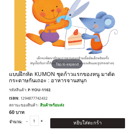
Tap to expand
แบบฝึกหัด KUMON ชุดก้าวแรกของหนู มาตัด
กระดาษกันเถอะ : อาหารจานสนุก
รหัสสินค้า:
P-YOU-1102
ISBN:
1294877742432
สถานะของสินค้า :
สินค้าพร้อมส่ง
60 บาท
จำนวน:
หยิบใส่ตะกร้า