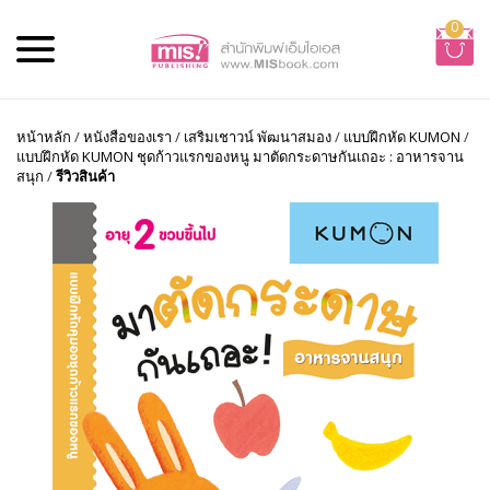
0
หน้าหลัก
/
หนังสือของเรา
/
เสริมเชาวน์ พัฒนาสมอง
/
แบบฝึกหัด KUMON
/
แบบฝึกหัด KUMON ชุดก้าวแรกของหนู มาตัดกระดาษกันเถอะ : อาหารจาน
สนุก
/
รีวิวสินค้า