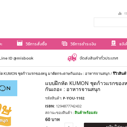
เป
ษะ
วิธีการสั่งซื้อ
วิธีการชำระเงิน
แจ้ง
Line ID @misbook
จัดส่งสินค้าทั่วประเทศ
ัด KUMON ชุดก้าวแรกของหนู มาตัดกระดาษกันเถอะ : อาหารจานสนุก
/
รีวิวสินค้
แบบฝึกหัด KUMON ชุดก้าวแรกของห
กันเถอะ : อาหารจานสนุก
รหัสสินค้า:
P-YOU-1102
ISBN:
1294877742432
สถานะของสินค้า :
สินค้าพร้อมส่ง
60 บาท