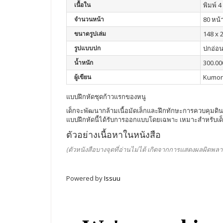
เนื้อใน
พิมพ์ 4 
จำนวนหน้า
80 หน้
ขนาดรูปเล่ม
148 x 
รูปแบบปก
ปกอ่อ
น้ำหนัก
300.00
ผู้เขียน
Kumo
แบบฝึกหัดชุดก้าวแรกของหนู
เด็กจะพัฒนากล้ามเนื้อมัดเล็กและฝึกทักษะการควบคุมดินส
แบบฝึกหัดนี้ได้รับการออกแบบโดยเฉพาะ เหมาะสำหรับเด็กที่
ตัวอย่างเนื้อหาในหนังสือ
(ตัวหนังสือบางจุดที่อ่านไม่ได้ เกิดจากการแสดงผลผิดพลา
Powered by
Issuu