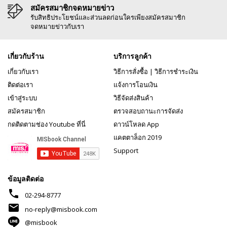
สมัครสมาชิกจดหมายข่าว
รับสิทธิประโยชน์และส่วนลดก่อนใครเพียงสมัครสมาชิก
จดหมายข่าวกับเรา
เกี่ยวกับร้าน
บริการลูกค้า
เกี่ยวกับเรา
วิธีการสั่งซื้อ
|
วิธีการชำระเงิน
ติดต่อเรา
แจ้งการโอนเงิน
เข้าสู่ระบบ
วิธีจัดส่งสินค้า
สมัครสมาชิก
ตรวจสอบถานะการจัดส่ง
กดติดตามช่อง Youtube ที่นี่
ดาวน์โหลด App
แคตตาล็อก 2019
Support
ข้อมูลติดต่อ
phone
02-294-8777
mail
no-reply@misbook.com
@misbook