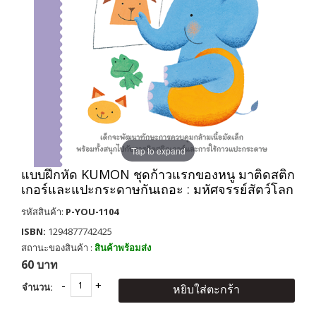
Tap to expand
แบบฝึกหัด KUMON ชุดก้าวแรกของหนู มาติดสติก
เกอร์และแปะกระดาษกันเถอะ : มหัศจรรย์สัตว์โลก
รหัสสินค้า:
P-YOU-1104
ISBN:
1294877742425
สถานะของสินค้า :
สินค้าพร้อมส่ง
60 บาท
จำนวน:
หยิบใส่ตะกร้า