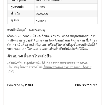
148 x 210 มิลลิเมตร
รูปแบบปก
ปกอ่อน
น้ำหนัก
200.0000
ผู้เขียน
Kumon
แบบฝึกหัดชุดก้าวแรกของหนู
เด็กจะพัฒนากล้ามเนื้อมัดเล็กและฝึกทักษะการควบคุมดินสอผ่านการ
ทำกิจกรรมระบายสี พับกระดาษ ติดสติกเกอร์ และตัดกระดาษ ซึ่งทักษะ
ดังกล่าวเป็นพื้นฐานสำคัญต่อการเรียนรู้ในระดับที่สูงขึ้น แบบฝึกหัดนี้ได้
รับการออกแบบโดยเฉพาะ เหมาะสำหรับเด็กที่เพิ่งเริ่มหัดใช้ดินสอ
ตัวอย่างเนื้อหาในหนังสือ
(ตัวหนังสือบางจุดที่อ่านไม่ได้ เกิดจากการแสดงผลผิดพลาดของ
เว็บไซต์ผู้ให้บริการฝากไฟล์
ในหนังสือเล่มจริงสามารถอ่านได้ตาม
ปกติ
)
Powered by
Issuu
Publish for Free