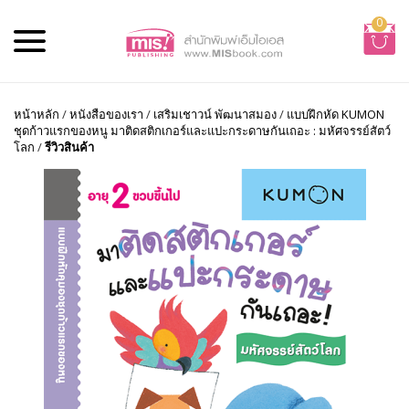
0
หน้าหลัก
/
หนังสือของเรา
/
เสริมเชาวน์ พัฒนาสมอง
/
แบบฝึกหัด KUMON
ชุดก้าวแรกของหนู มาติดสติกเกอร์และแปะกระดาษกันเถอะ : มหัศจรรย์สัตว์
โลก
/
รีวิวสินค้า