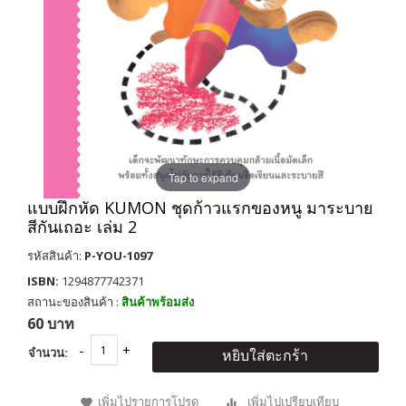
Tap to expand
แบบฝึกหัด KUMON ชุดก้าวแรกของหนู มาระบาย
สีกันเถอะ เล่ม 2
รหัสสินค้า:
P-YOU-1097
ISBN:
1294877742371
สถานะของสินค้า :
สินค้าพร้อมส่ง
60 บาท
จำนวน:
หยิบใส่ตะกร้า
เพิ่มไปรายการโปรด
เพิ่มไปเปรียบเทียบ