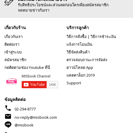
รับสิทธิประโยชน์และส่วนลดก่อนใครเพียงสมัครสมาชิก
จดหมายข่าวกับเรา
เกี่ยวกับร้าน
บริการลูกค้า
เกี่ยวกับเรา
วิธีการสั่งซื้อ
|
วิธีการชำระเงิน
ติดต่อเรา
แจ้งการโอนเงิน
เข้าสู่ระบบ
วิธีจัดส่งสินค้า
สมัครสมาชิก
ตรวจสอบถานะการจัดส่ง
กดติดตามช่อง Youtube ที่นี่
ดาวน์โหลด App
แคตตาล็อก 2019
Support
ข้อมูลติดต่อ
phone
02-294-8777
mail
no-reply@misbook.com
@misbook