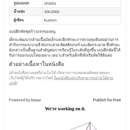
รูปแบบปก
ปกอ่อน
น้ำหนัก
300.0000
ผู้เขียน
Kumon
แบบฝึกหัดชุดก้าวแรกของหนู
เด็กจะพัฒนากล้ามเนื้อมัดเล็กและฝึกทักษะการควบคุมดินสอผ่านการ
ทำกิจกรรมระบายสี พับกระดาษ ติดสติกเกอร์ และตัดกระดาษ ซึ่งทักษะ
ดังกล่าวเป็นพื้นฐานสำคัญต่อการเรียนรู้ในระดับที่สูงขึ้น แบบฝึกหัดนี้ได้
รับการออกแบบโดยเฉพาะ เหมาะสำหรับเด็กที่เพิ่งเริ่มหัดใช้ดินสอ
ตัวอย่างเนื้อหาในหนังสือ
(ตัวหนังสือบางจุดที่อ่านไม่ได้ เกิดจากการแสดงผลผิดพลาดของ
เว็บไซต์ผู้ให้บริการฝากไฟล์
ในหนังสือเล่มจริงสามารถอ่านได้ตาม
ปกติ
)
Powered by
Issuu
Publish for Free