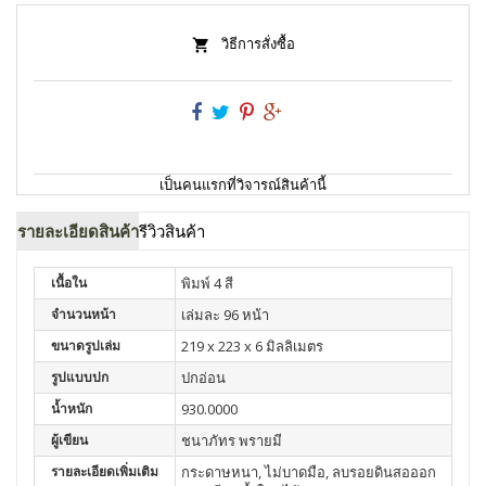
วิธีการสั่งซื้อ
เป็นคนแรกที่วิจารณ์สินค้านี้
รายละเอียดสินค้า
รีวิวสินค้า
เนื้อใน
พิมพ์ 4 สี
จำนวนหน้า
เล่มละ 96 หน้า
ขนาดรูปเล่ม
219 x 223 x 6 มิลลิเมตร
รูปแบบปก
ปกอ่อน
น้ำหนัก
930.0000
ผู้เขียน
ชนาภัทร พรายมี
รายละเอียดเพิ่มเติม
กระดาษหนา, ไม่บาดมือ, ลบรอยดินสอออก