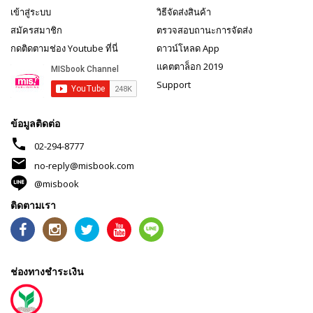
เข้าสู่ระบบ
วิธีจัดส่งสินค้า
สมัครสมาชิก
ตรวจสอบถานะการจัดส่ง
กดติดตามช่อง Youtube ที่นี่
ดาวน์โหลด App
แคตตาล็อก 2019
Support
ข้อมูลติดต่อ
phone
02-294-8777
mail
no-reply@misbook.com
@misbook
ติดตามเรา
ช่องทางชำระเงิน