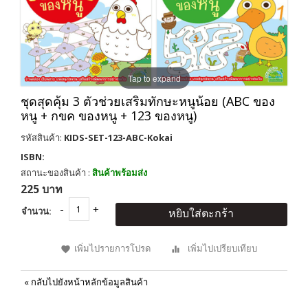
Tap to expand
ชุดสุดคุ้ม 3 ตัวช่วยเสริมทักษะหนูน้อย (ABC ของ
หนู + กขค ของหนู + 123 ของหนู)
รหัสสินค้า:
KIDS-SET-123-ABC-Kokai
ISBN:
สถานะของสินค้า :
สินค้าพร้อมส่ง
225 บาท
จำนวน:
หยิบใส่ตะกร้า
เพิ่มไปรายการโปรด
เพิ่มไปเปรียบเทียบ
«
กลับไปยังหน้าหลักข้อมูลสินค้า