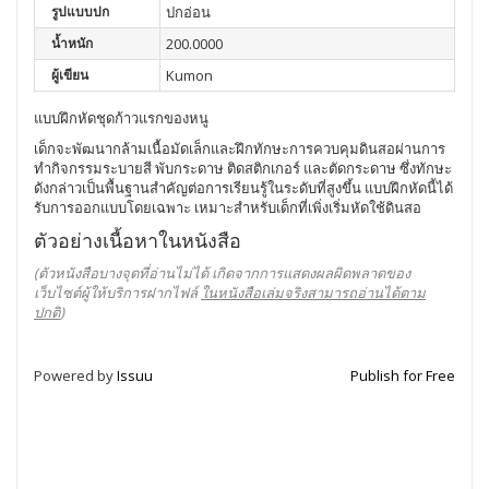
รูปแบบปก
ปกอ่อน
น้ำหนัก
200.0000
ผู้เขียน
Kumon
แบบฝึกหัดชุดก้าวแรกของหนู
เด็กจะพัฒนากล้ามเนื้อมัดเล็กและฝึกทักษะการควบคุมดินสอผ่านการ
ทำกิจกรรมระบายสี พับกระดาษ ติดสติกเกอร์ และตัดกระดาษ ซึ่งทักษะ
ดังกล่าวเป็นพื้นฐานสำคัญต่อการเรียนรู้ในระดับที่สูงขึ้น แบบฝึกหัดนี้ได้
รับการออกแบบโดยเฉพาะ เหมาะสำหรับเด็กที่เพิ่งเริ่มหัดใช้ดินสอ
ตัวอย่างเนื้อหาในหนังสือ
(ตัวหนังสือบางจุดที่อ่านไม่ได้ เกิดจากการแสดงผลผิดพลาดของ
เว็บไซต์ผู้ให้บริการฝากไฟล์
ในหนังสือเล่มจริงสามารถอ่านได้ตาม
ปกติ
)
Powered by
Issuu
Publish for Free