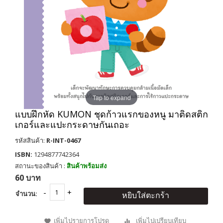
Tap to expand
แบบฝึกหัด KUMON ชุดก้าวแรกของหนู มาติดสติก
เกอร์และแปะกระดาษกันเถอะ
รหัสสินค้า:
R-INT-0467
ISBN:
1294877742364
สถานะของสินค้า :
สินค้าพร้อมส่ง
60 บาท
จำนวน:
หยิบใส่ตะกร้า
เพิ่มไปรายการโปรด
เพิ่มไปเปรียบเทียบ