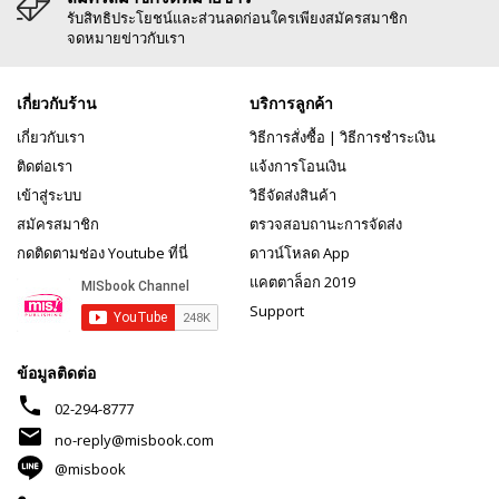
รับสิทธิประโยชน์และส่วนลดก่อนใครเพียงสมัครสมาชิก
จดหมายข่าวกับเรา
เกี่ยวกับร้าน
บริการลูกค้า
เกี่ยวกับเรา
วิธีการสั่งซื้อ
|
วิธีการชำระเงิน
ติดต่อเรา
แจ้งการโอนเงิน
เข้าสู่ระบบ
วิธีจัดส่งสินค้า
สมัครสมาชิก
ตรวจสอบถานะการจัดส่ง
กดติดตามช่อง Youtube ที่นี่
ดาวน์โหลด App
แคตตาล็อก 2019
Support
ข้อมูลติดต่อ
phone
02-294-8777
mail
no-reply@misbook.com
@misbook