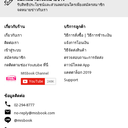
รับสิทธิประโยชน์และส่วนลดก่อนใครเพียงสมัครสมาชิก
จดหมายข่าวกับเรา
เกี่ยวกับร้าน
บริการลูกค้า
เกี่ยวกับเรา
วิธีการสั่งซื้อ
|
วิธีการชำระเงิน
ติดต่อเรา
แจ้งการโอนเงิน
เข้าสู่ระบบ
วิธีจัดส่งสินค้า
สมัครสมาชิก
ตรวจสอบถานะการจัดส่ง
กดติดตามช่อง Youtube ที่นี่
ดาวน์โหลด App
แคตตาล็อก 2019
Support
ข้อมูลติดต่อ
phone
02-294-8777
mail
no-reply@misbook.com
@misbook