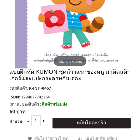
Tap to expand
แบบฝึกหัด KUMON ชุดก้าวแรกของหนู มาติดสติก
เกอร์และแปะกระดาษกันเถอะ
รหัสสินค้า:
R-INT-0467
ISBN:
1294877742364
สถานะของสินค้า :
สินค้าพร้อมส่ง
60 บาท
จำนวน:
หยิบใส่ตะกร้า
เพิ่มไปรายการโปรด
เพิ่มไปเปรียบเทียบ