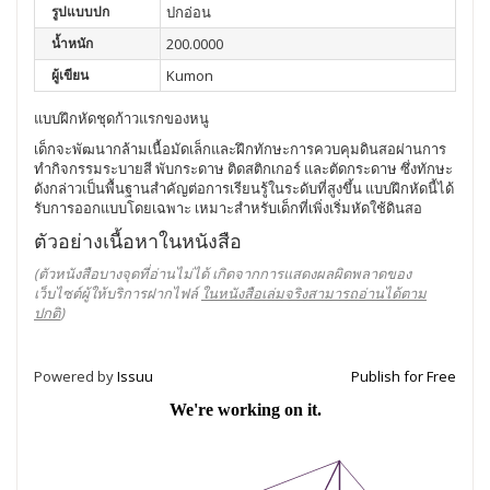
รูปแบบปก
ปกอ่อน
น้ำหนัก
200.0000
ผู้เขียน
Kumon
แบบฝึกหัดชุดก้าวแรกของหนู
เด็กจะพัฒนากล้ามเนื้อมัดเล็กและฝึกทักษะการควบคุมดินสอผ่านการ
ทำกิจกรรมระบายสี พับกระดาษ ติดสติกเกอร์ และตัดกระดาษ ซึ่งทักษะ
ดังกล่าวเป็นพื้นฐานสำคัญต่อการเรียนรู้ในระดับที่สูงขึ้น แบบฝึกหัดนี้ได้
รับการออกแบบโดยเฉพาะ เหมาะสำหรับเด็กที่เพิ่งเริ่มหัดใช้ดินสอ
ตัวอย่างเนื้อหาในหนังสือ
(ตัวหนังสือบางจุดที่อ่านไม่ได้ เกิดจากการแสดงผลผิดพลาดของ
เว็บไซต์ผู้ให้บริการฝากไฟล์
ในหนังสือเล่มจริงสามารถอ่านได้ตาม
ปกติ
)
Powered by
Issuu
Publish for Free