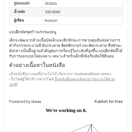
รูปแบบปก
ปกอ่อน
น้ำหนัก
300.0000
ผู้เขียน
Kumon
แบบฝึกหัดชุดก้าวแรกของหนู
เด็กจะพัฒนากล้ามเนื้อมัดเล็กและฝึกทักษะการควบคุมดินสอผ่านการ
ทำกิจกรรมระบายสี พับกระดาษ ติดสติกเกอร์ และตัดกระดาษ ซึ่งทักษะ
ดังกล่าวเป็นพื้นฐานสำคัญต่อการเรียนรู้ในระดับที่สูงขึ้น แบบฝึกหัดนี้ได้
รับการออกแบบโดยเฉพาะ เหมาะสำหรับเด็กที่เพิ่งเริ่มหัดใช้ดินสอ
ตัวอย่างเนื้อหาในหนังสือ
(ตัวหนังสือบางจุดที่อ่านไม่ได้ เกิดจากการแสดงผลผิดพลาดของ
เว็บไซต์ผู้ให้บริการฝากไฟล์
ในหนังสือเล่มจริงสามารถอ่านได้ตาม
ปกติ
)
Powered by
Issuu
Publish for Free