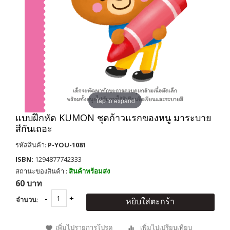
Tap to expand
แบบฝึกหัด KUMON ชุดก้าวแรกของหนู มาระบาย
สีกันเถอะ
รหัสสินค้า:
P-YOU-1081
ISBN:
1294877742333
สถานะของสินค้า :
สินค้าพร้อมส่ง
60 บาท
จำนวน:
หยิบใส่ตะกร้า
เพิ่มไปรายการโปรด
เพิ่มไปเปรียบเทียบ