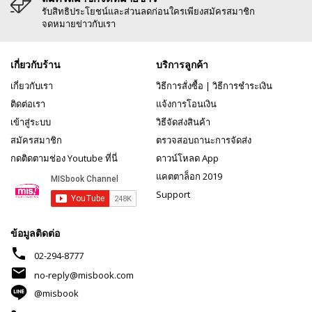
รับสิทธิประโยชน์และส่วนลดก่อนใครเพียงสมัครสมาชิก
จดหมายข่าวกับเรา
เกี่ยวกับร้าน
บริการลูกค้า
เกี่ยวกับเรา
วิธีการสั่งซื้อ
|
วิธีการชำระเงิน
ติดต่อเรา
แจ้งการโอนเงิน
เข้าสู่ระบบ
วิธีจัดส่งสินค้า
สมัครสมาชิก
ตรวจสอบถานะการจัดส่ง
กดติดตามช่อง Youtube ที่นี่
ดาวน์โหลด App
แคตตาล็อก 2019
Support
ข้อมูลติดต่อ
phone
02-294-8777
mail
no-reply@misbook.com
@misbook