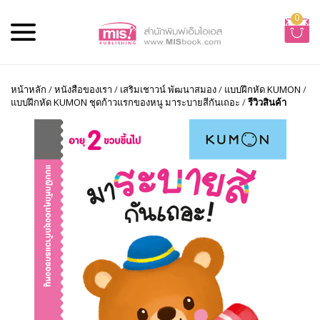
0
หน้าหลัก
/
หนังสือของเรา
/
เสริมเชาวน์ พัฒนาสมอง
/
แบบฝึกหัด KUMON
/
แบบฝึกหัด KUMON ชุดก้าวแรกของหนู มาระบายสีกันเถอะ
/
รีวิวสินค้า