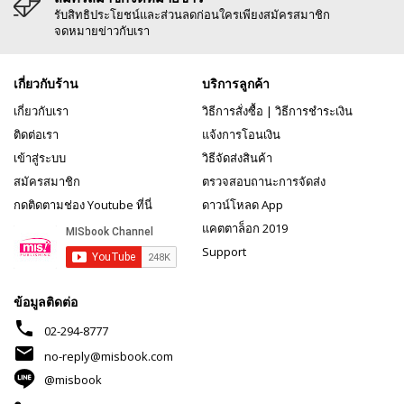
รับสิทธิประโยชน์และส่วนลดก่อนใครเพียงสมัครสมาชิก
จดหมายข่าวกับเรา
เกี่ยวกับร้าน
บริการลูกค้า
เกี่ยวกับเรา
วิธีการสั่งซื้อ
|
วิธีการชำระเงิน
ติดต่อเรา
แจ้งการโอนเงิน
เข้าสู่ระบบ
วิธีจัดส่งสินค้า
สมัครสมาชิก
ตรวจสอบถานะการจัดส่ง
กดติดตามช่อง Youtube ที่นี่
ดาวน์โหลด App
แคตตาล็อก 2019
Support
ข้อมูลติดต่อ
phone
02-294-8777
mail
no-reply@misbook.com
@misbook