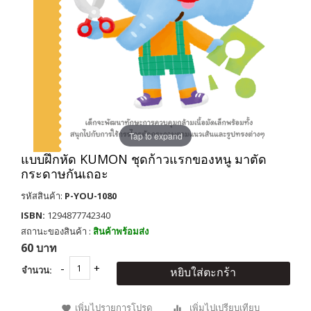
Tap to expand
แบบฝึกหัด KUMON ชุดก้าวแรกของหนู มาตัด
กระดาษกันเถอะ
รหัสสินค้า:
P-YOU-1080
ISBN:
1294877742340
สถานะของสินค้า :
สินค้าพร้อมส่ง
60 บาท
จำนวน:
หยิบใส่ตะกร้า
เพิ่มไปรายการโปรด
เพิ่มไปเปรียบเทียบ