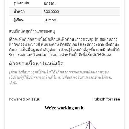
รูปแบบปก
ปกอ่อน
น้ำหนัก
300.0000
ผู้เขียน
Kumon
แบบฝึกหัดชุดก้าวแรกของหนู
เด็กจะพัฒนากล้ามเนื้อมัดเล็กและฝึกทักษะการควบคุมดินสอผ่านการ
ทำกิจกรรมระบายสี พับกระดาษ ติดสติกเกอร์ และตัดกระดาษ ซึ่งทักษะ
ดังกล่าวเป็นพื้นฐานสำคัญต่อการเรียนรู้ในระดับที่สูงขึ้น แบบฝึกหัดนี้ได้
รับการออกแบบโดยเฉพาะ เหมาะสำหรับเด็กที่เพิ่งเริ่มหัดใช้ดินสอ
ตัวอย่างเนื้อหาในหนังสือ
(ตัวหนังสือบางจุดที่อ่านไม่ได้ เกิดจากการแสดงผลผิดพลาดของ
เว็บไซต์ผู้ให้บริการฝากไฟล์
ในหนังสือเล่มจริงสามารถอ่านได้ตาม
ปกติ
)
Powered by
Issuu
Publish for Free