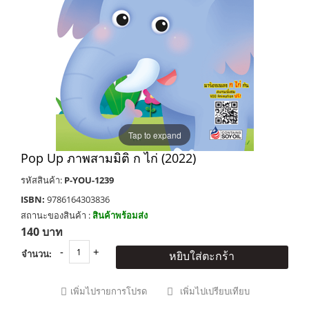
Tap to expand
Pop Up ภาพสามมิติ ก ไก่ (2022)
รหัสสินค้า:
P-YOU-1239
ISBN:
9786164303836
สถานะของสินค้า :
สินค้าพร้อมส่ง
140 บาท
จำนวน:
หยิบใส่ตะกร้า
เพิ่มไปรายการโปรด
เพิ่มไปเปรียบเทียบ