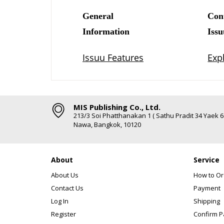
MIS Publishing Co., Ltd.
213/3 Soi Phatthanakan 1 ( Sathu Pradit 34 Yaek 
Nawa, Bangkok, 10120
About
Service
About Us
How to Or
Contact Us
Payment
Log In
Shipping
Register
Confirm 