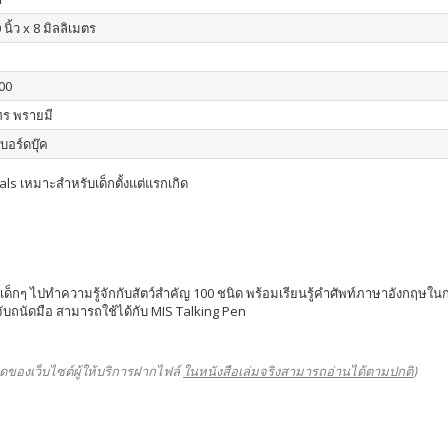
 นิ้ว x 8 มิลลิเมตร
00
ร พรายมี
บอร์ดบุ๊ค
als เหมาะสำหรับเด็กตั้งแต่แรกเกิด
่จะพาเด็กๆ ไปทำความรู้จักกับสัตว์สำคัญ 100 ชนิด พร้อมเรียนรู้คำศัพท์ภาษาอังกฤ
ับถนัดมือ สามารถใช้ได้กับ MIS Talking Pen
ดของเว็บไซต์ผู้ให้บริการฝากไฟล์
ในหนังสือเล่มจริงสามารถอ่านได้ตามปกติ
)