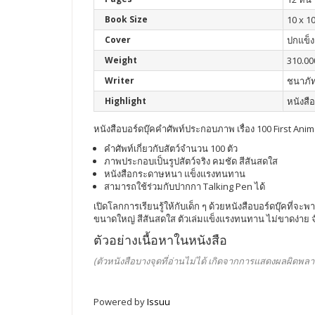
Book Size
10 x 10
Cover
ปกแข็ง
Weight
310.00
Writer
ชนาภัท
Highlight
หนังสือ
หนังสือบอร์ดบุ๊คคำศัพท์ประกอบภาพ เรื่อง 100 First Anim
คำศัพท์เกี่ยวกับสัตว์จำนวน 100 ตัว
ภาพประกอบเป็นรูปสัตว์จริง คมชัด สีสันสดใส
หนังสือกระดาษหนา แข็งแรงทนทาน
สามารถใช้ร่วมกับปากกา Talking Pen ได้
เปิดโลกการเรียนรู้ให้กับเด็ก ๆ ด้วยหนังสือบอร์ดบุ๊คที
ขนาดใหญ่ สีสันสดใส ตัวเล่มแข็งแรงทนทาน ไม่ขาดง่าย จ
ตัวอย่างเนื้อหาในหนังสือ
(ตัวหนังสือบางจุดที่อ่านไม่ได้ เกิดจากการแสดงผลผิดพลา
Powered by
Issuu