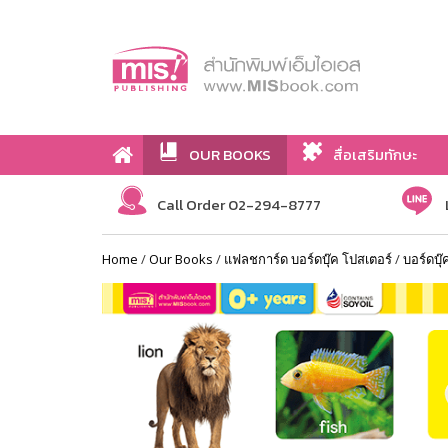
OUR BOOKS
สื่อเสริมทักษะ
Call Order 02-294-8777
Home
/
Our Books
/
แฟลชการ์ด บอร์ดบุ๊ค โปสเตอร์
/
บอร์ดบุ๊