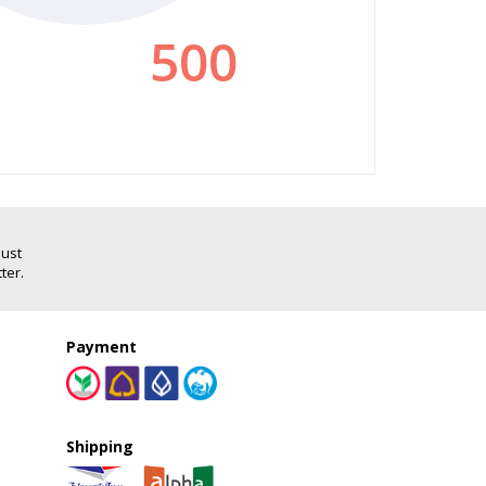
Just
ter.
Payment
Shipping