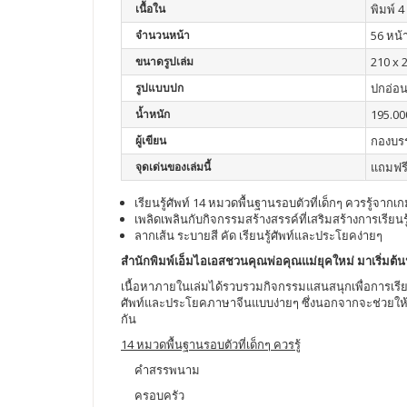
เนื้อใน
พิมพ์ 4 
จำนวนหน้า
56 หน้
ขนาดรูปเล่ม
210 x 
รูปแบบปก
ปกอ่อ
น้ำหนัก
195.00
ผู้เขียน
กองบร
จุดเด่นของเล่มนี้
แถมฟรี
เรียนรู้ศัพท์ 14 หมวดพื้นฐานรอบตัวที่เด็กๆ ควรรู้จาก
เพลิดเพลินกับกิจกรรมสร้างสรรค์ที่เสริมสร้างการเรีย
ลากเส้น ระบายสี คัด เรียนรู้ศัพท์และประโยคง่ายๆ
สำนักพิมพ์เอ็มไอเอสชวนคุณพ่อคุณแม่ยุคใหม่ มาเริ่มต้นป
เนื้อหาภายในเล่มได้รวบรวมกิจกรรมแสนสนุกเพื่อการเรียนรู
ศัพท์และประโยคภาษาจีนแบบง่ายๆ ซึ่งนอกจากจะช่วยให้เด
กัน
14 หมวดพื้นฐานรอบตัวที่เด็กๆ ควรรู้
คำสรรพนาม
ครอบครัว