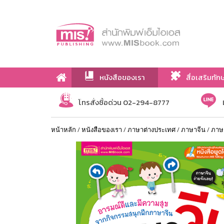
หนังสือของเรา
สื่อเสริมทัก
เกี่ยวกับเรา
โทรสั่งซื้อด่วน 02-294-8777
หน้าหลัก
/
หนังสือของเรา
/
ภาษาต่างประเทศ
/
ภาษาจีน
/
ภาษา