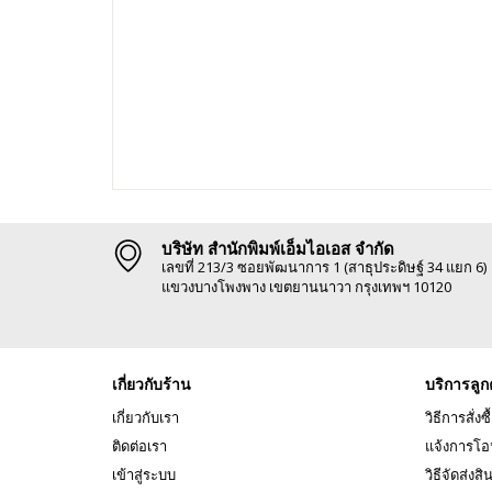
บริษัท สำนักพิมพ์เอ็มไอเอส จำกัด
เลขที่ 213/3 ซอยพัฒนาการ 1 (สาธุประดิษฐ์ 34 แยก 6)
แขวงบางโพงพาง เขตยานนาวา กรุงเทพฯ 10120
เกี่ยวกับร้าน
บริการลูก
เกี่ยวกับเรา
วิธีการสั่งซื
ติดต่อเรา
แจ้งการโอ
เข้าสู่ระบบ
วิธีจัดส่งสิ