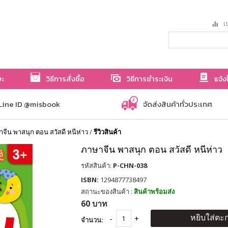
เป
ษะ
วิธีการสั่งซื้อ
วิธีการชำระเงิน
แจ้ง
Line ID @misbook
จัดส่งสินค้าทั่วประเทศ
จีน พาสนุก ตอน สวัสดี หนีห่าว
/
รีวิวสินค้า
ภาษาจีน พาสนุก ตอน สวัสดี หนีห่าว
รหัสสินค้า:
P-CHN-038
ISBN:
1294877738497
สถานะของสินค้า :
สินค้าพร้อมส่ง
60 บาท
หยิบใส่ตะก
จำนวน: