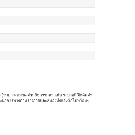
ียนรู้รวม 14 หมวด ผ่านกิจกรรมลากเส้น ระบายสี ฝึกคัดคำ
างพัฒนาการทางด้านร่างกายและสมองทั้งสองซีกไปพร้อมๆ