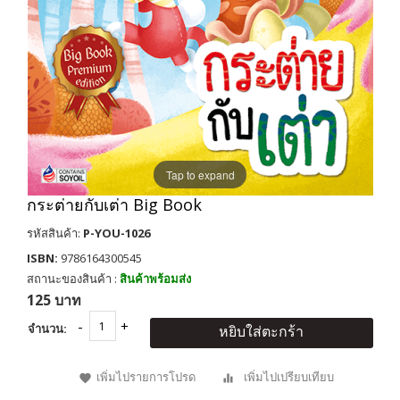
Tap to expand
กระต่ายกับเต่า Big Book
รหัสสินค้า:
P-YOU-1026
ISBN:
9786164300545
สถานะของสินค้า :
สินค้าพร้อมส่ง
125 บาท
จำนวน:
หยิบใส่ตะกร้า
เพิ่มไปรายการโปรด
เพิ่มไปเปรียบเทียบ