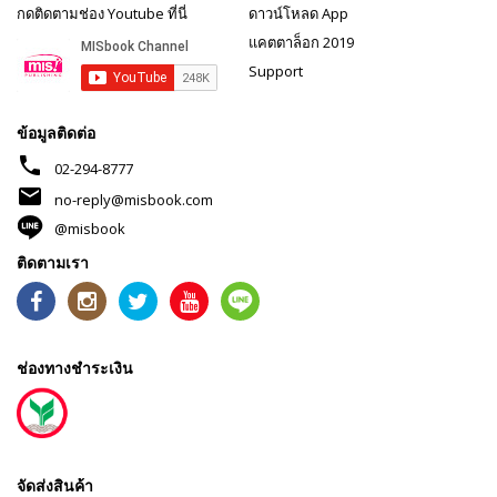
กดติดตามช่อง Youtube ที่นี่
ดาวน์โหลด App
แคตตาล็อก 2019
Support
ข้อมูลติดต่อ
phone
02-294-8777
mail
no-reply@misbook.com
@misbook
ติดตามเรา
ช่องทางชำระเงิน
จัดส่งสินค้า