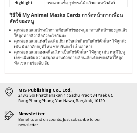
Highlight
กระดาษแข็ง, รูปทรงโค้งเว้าตามหน้าสัตว์
วิธีใช้ My Animal Masks Cards การ์ดหน้ากากเพื่อน
สัตว์ของหนู
คุณพ่อคุณแม่นำหน้ากากเพื่อนสัตว์ของหนูมาทาบที่หน้าของลูกแล้ว
ให้ลูกทายสิว่าคือตัวอะไรกันนะ
คุณพ่อคุณแม่แต่งเรื่องเพิ่มเติม หรือเล่าเกี่ยวกับสัตว์ตัวนั้นๆ ให้ลูกฟัง
เช่น มันอาศัยอยู่ที่ไหน ชอบกินอะไรเป็นอาหาร
คุณพ่อคุณแม่ลองเคลื่อนไหวเป็นสัตว์ตัวนั้นๆ ให้ลูกดู เช่น หนูมีใบหู
เล็กๆเพิ่มเติมความสนุกสนานด้วยการเลียนเสียงร้องของสัตว์ให้ลูก
ฟัง เช่น กบร้องอ๊บ อ๊บ
MIS Publishing Co., Ltd.
213/3 Soi Phatthanakan 1 ( Sathu Pradit 34 Yaek 6 ),
Bang Phong Phang, Yan Nawa, Bangkok, 10120
Newsletter
Benefits and discounts. Just subscribe to our
newsletter.