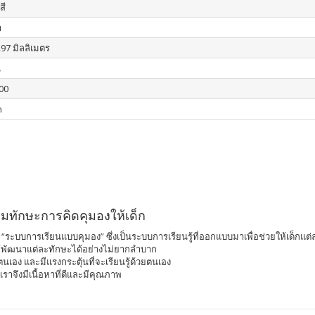
สี
า
297 มิลลิเมตร
น
00
n
ิมทักษะการคิดคุมองให้เด็ก
“ระบบการเรียนแบบคุมอง” ซึ่งเป็นระบบการเรียนรู้ที่ออกแบบมาเพื่อช่วยให้เด็กแ
ยให้พัฒนาแต่ละทักษะได้อย่างไม่ยากลำบาก
เอง และมีแรงกระตุ้นที่จะเรียนรู้ด้วยตนเอง
องเราจึงมีเนื้อหาที่ดีและมีคุณภาพ