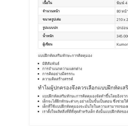
เนื้อใน
พิมพ์ 4 
จำนวนหน้า
80 หน้
ขนาดรูปเล่ม
210 x 
รูปแบบปก
ปกอ่อ
น้ำหนัก
345.00
ผู้เขียน
Kumo
แบบฝึกหัดเสริมทักษะการคิดคุมอง
มิติสัมพันธ์
การจำแนกความแตกต่าง
การคิดอย่างมีตรรกะ
ความคิดสร้างสรรค์
ทำไมผู้ปกครองจึงควรเลือกแบบฝึกหัดเสร
แบบฝึกหัดเสริมทักษะการคิดคุมองจัดทำขึ้นโดยอิงจาก 
เด็กจะได้ฝึกทักษะต่างๆ อย่างเป็นขั้นเป็นตอน ซึ่งช่ว
เด็กที่ใช้แบบฝึกหัดคุมองจะมั่นใจในความสามารถของตน
เราตั้งใจผลิตสิ่งที่ดีที่สุดสำหรับเด็ก ดังนั้นแบบฝึกหัดข