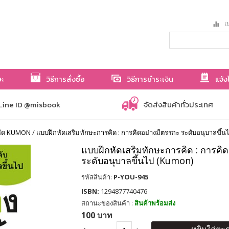
เป
ษะ
วิธีการสั่งซื้อ
วิธีการชำระเงิน
แจ้ง
Line ID @misbook
จัดส่งสินค้าทั่วประเทศ
หัด KUMON
/
แบบฝึกหัดเสริมทักษะการคิด : การคิดอย่างมีตรรกะ ระดับอนุบาลขึ้
แบบฝึกหัดเสริมทักษะการคิด : การคิ
ระดับอนุบาลขึ้นไป (Kumon)
รหัสสินค้า:
P-YOU-945
ISBN:
1294877740476
สถานะของสินค้า :
สินค้าพร้อมส่ง
100 บาท