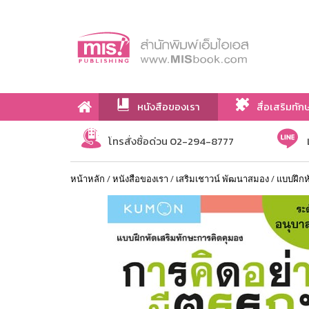
หนังสือของเรา
สื่อเสริมทัก
เกี่ยวกับเรา
โทรสั่งซื้อด่วน 02-294-8777
หน้าหลัก
/
หนังสือของเรา
/
เสริมเชาวน์ พัฒนาสมอง
/
แบบฝึก