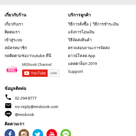
เกี่ยวกับร้าน
บริการลูกค้า
เกี่ยวกับเรา
วิธีการสั่งซื้อ
|
วิธีการชำระเงิน
ติดต่อเรา
แจ้งการโอนเงิน
เข้าสู่ระบบ
วิธีจัดส่งสินค้า
สมัครสมาชิก
ตรวจสอบถานะการจัดส่ง
กดติดตามช่อง Youtube ที่นี่
ดาวน์โหลด App
แคตตาล็อก 2019
Support
ข้อมูลติดต่อ
phone
02-294-8777
mail
no-reply@misbook.com
@misbook
ติดตามเรา