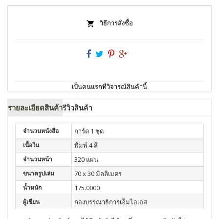
วิธีการสั่งซื้อ
เป็นคนแรกที่วิจารณ์สินค้านี้
รายละเอียดสินค้า
รีวิวสินค้า
จำนวนหนังสือ
การ์ด 1 ชุด
เนื้อใน
พิมพ์ 4 สี
จำนวนหน้า
320 แผ่น
ขนาดรูปเล่ม
70 x 30 มิลลิเมตร
น้ำหนัก
175.0000
ผู้เขียน
กองบรรณาธิการเอ็มไอเอส