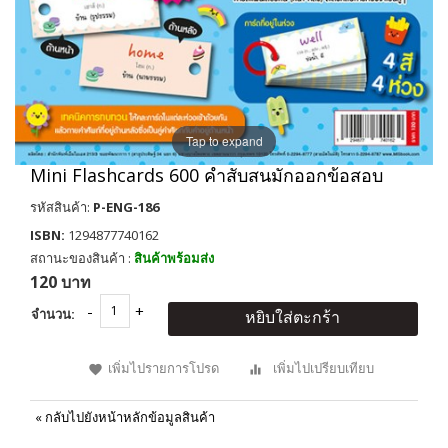
Tap to expand
Mini Flashcards 600 คำสับสนมักออกข้อสอบ
รหัสสินค้า:
P-ENG-186
ISBN:
1294877740162
สถานะของสินค้า :
สินค้าพร้อมส่ง
120 บาท
จำนวน:
หยิบใส่ตะกร้า
เพิ่มไปรายการโปรด
เพิ่มไปเปรียบเทียบ
«
กลับไปยังหน้าหลักข้อมูลสินค้า