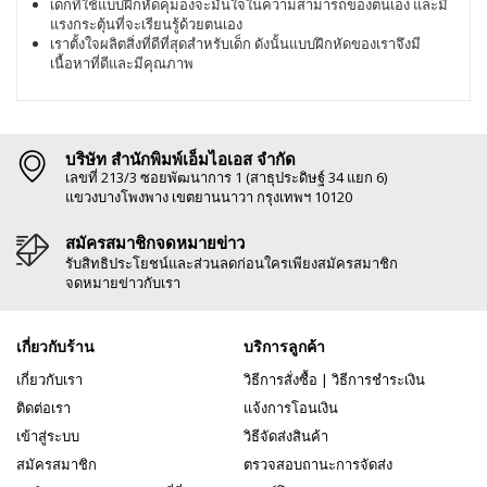
เด็กที่ใช้แบบฝึกหัดคุมองจะมั่นใจในความสามารถของตนเอง และมี
แรงกระตุ้นที่จะเรียนรู้ด้วยตนเอง
เราตั้งใจผลิตสิ่งที่ดีที่สุดสำหรับเด็ก ดังนั้นแบบฝึกหัดของเราจึงมี
เนื้อหาที่ดีและมีคุณภาพ
บริษัท สำนักพิมพ์เอ็มไอเอส จำกัด
เลขที่ 213/3 ซอยพัฒนาการ 1 (สาธุประดิษฐ์ 34 แยก 6)
แขวงบางโพงพาง เขตยานนาวา กรุงเทพฯ 10120
สมัครสมาชิกจดหมายข่าว
รับสิทธิประโยชน์และส่วนลดก่อนใครเพียงสมัครสมาชิก
จดหมายข่าวกับเรา
เกี่ยวกับร้าน
บริการลูกค้า
เกี่ยวกับเรา
วิธีการสั่งซื้อ
|
วิธีการชำระเงิน
ติดต่อเรา
แจ้งการโอนเงิน
เข้าสู่ระบบ
วิธีจัดส่งสินค้า
สมัครสมาชิก
ตรวจสอบถานะการจัดส่ง