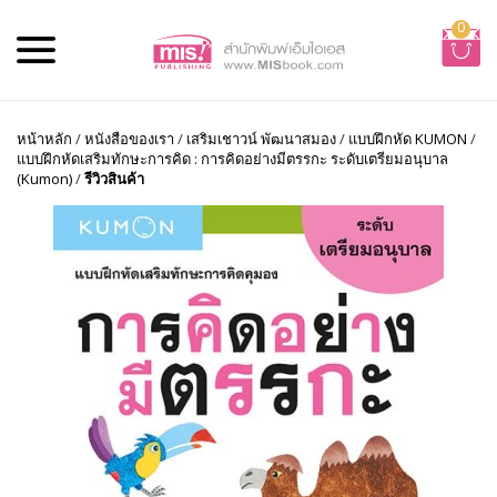
0
หน้าหลัก
/
หนังสือของเรา
/
เสริมเชาวน์ พัฒนาสมอง
/
แบบฝึกหัด KUMON
/
แบบฝึกหัดเสริมทักษะการคิด : การคิดอย่างมีตรรกะ ระดับเตรียมอนุบาล
(Kumon)
/
รีวิวสินค้า