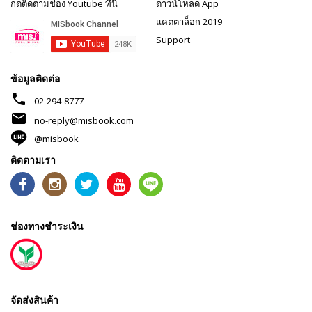
กดติดตามช่อง Youtube ที่นี่
ดาวน์โหลด App
แคตตาล็อก 2019
Support
ข้อมูลติดต่อ
phone
02-294-8777
mail
no-reply@misbook.com
@misbook
ติดตามเรา
ช่องทางชำระเงิน
จัดส่งสินค้า