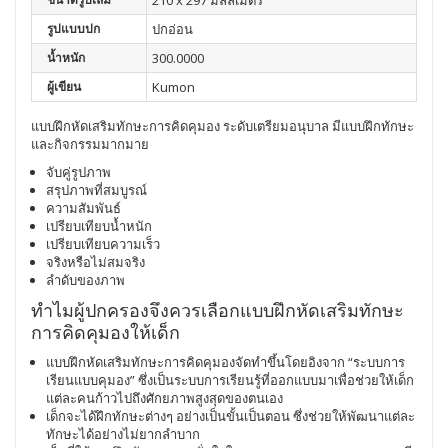
210 x 297 มิลลิเมตร
รูปแบบปก
ปกอ่อน
น้ำหนัก
300.0000
ผู้เขียน
Kumon
แบบฝึกหัดเสริมทักษะการคิดคุมอง ระดับเตรียมอนุบาล มีแบบฝึกทักษะ
และกิจกรรมมากมาย
จับคู่รูปภาพ
สรุปภาพที่สมบูรณ์
ความสัมพันธ์
เปรียบเทียบน้ำหนัก
เปรียบเทียบความเร็ว
จริงหรือไม่สมจริง
ลำดับของภาพ
ทำไมผู้ปกครองจึงควรเลือกแบบฝึกหัดเสริมทักษะ
การคิดคุมองให้เด็ก
แบบฝึกหัดเสริมทักษะการคิดคุมองจัดทำขึ้นโดยอิงจาก “ระบบการ
เรียนแบบคุมอง” ซึ่งเป็นระบบการเรียนรู้ที่ออกแบบมาเพื่อช่วยให้เด็ก
แต่ละคนก้าวไปถึงศักยภาพสูงสุดของตนเอง
เด็กจะได้ฝึกทักษะต่างๆ อย่างเป็นขั้นเป็นตอน ซึ่งช่วยให้พัฒนาแต่ละ
ทักษะได้อย่างไม่ยากลำบาก