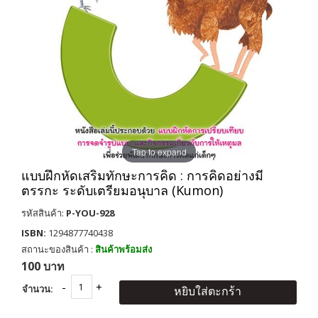
Tap to expand
แบบฝึกหัดเสริมทักษะการคิด : การคิดอย่างมี
ตรรกะ ระดับเตรียมอนุบาล (Kumon)
รหัสสินค้า:
P-YOU-928
ISBN:
1294877740438
สถานะของสินค้า :
สินค้าพร้อมส่ง
100 บาท
จำนวน:
หยิบใส่ตะกร้า