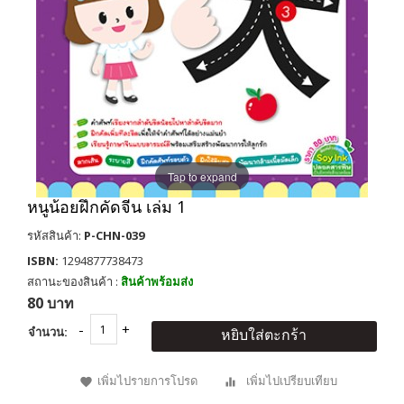
Tap to expand
หนูน้อยฝึกคัดจีน เล่ม 1
รหัสสินค้า:
P-CHN-039
ISBN:
1294877738473
สถานะของสินค้า :
สินค้าพร้อมส่ง
80 บาท
จำนวน:
หยิบใส่ตะกร้า
เพิ่มไปรายการโปรด
เพิ่มไปเปรียบเทียบ