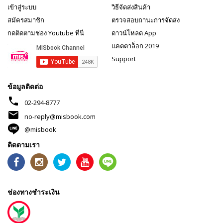
เข้าสู่ระบบ
วิธีจัดส่งสินค้า
สมัครสมาชิก
ตรวจสอบถานะการจัดส่ง
กดติดตามช่อง Youtube ที่นี่
ดาวน์โหลด App
แคตตาล็อก 2019
Support
ข้อมูลติดต่อ
phone
02-294-8777
mail
no-reply@misbook.com
@misbook
ติดตามเรา
ช่องทางชำระเงิน