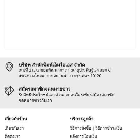
บริษัท สำนักพิมพ์เอ็มไอเอส จำกัด
เลขที่ 213/3 ซอยพัฒนาการ 1 (สาธุประดิษฐ์ 34 แยก 6)
แขวงบางโพงพาง เขตยานนาวา กรุงเทพฯ 10120
สมัครสมาชิกจดหมายข่าว
รับสิทธิประโยชน์และส่วนลดก่อนใครเพียงสมัครสมาชิก
จดหมายข่าวกับเรา
เกี่ยวกับร้าน
บริการลูกค้า
เกี่ยวกับเรา
วิธีการสั่งซื้อ
|
วิธีการชำระเงิน
ติดต่อเรา
แจ้งการโอนเงิน