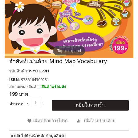
Tap to expand
จำศัพท์แม่นด้วย Mind Map Vocabulary
รหัสสินค้า:
P-YOU-911
ISBN:
9786164300231
สถานะของสินค้า :
สินค้าพร้อมส่ง
199 บาท
จำนวน:
หยิบใส่ตะกร้า
เพิ่มไปรายการโปรด
เพิ่มไปเปรียบเทียบ
«
กลับไปยังหน้าหลักข้อมูลสินค้า