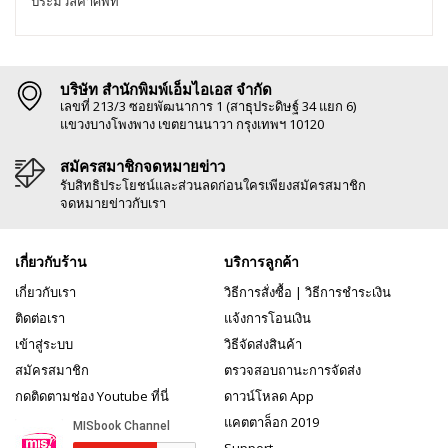
ประมวลคำศัพท์
บริษัท สำนักพิมพ์เอ็มไอเอส จำกัด
เลขที่ 213/3 ซอยพัฒนาการ 1 (สาธุประดิษฐ์ 34 แยก 6)
แขวงบางโพงพาง เขตยานนาวา กรุงเทพฯ 10120
สมัครสมาชิกจดหมายข่าว
รับสิทธิประโยชน์และส่วนลดก่อนใครเพียงสมัครสมาชิก
จดหมายข่าวกับเรา
เกี่ยวกับร้าน
บริการลูกค้า
เกี่ยวกับเรา
วิธีการสั่งซื้อ
|
วิธีการชำระเงิน
ติดต่อเรา
แจ้งการโอนเงิน
เข้าสู่ระบบ
วิธีจัดส่งสินค้า
สมัครสมาชิก
ตรวจสอบถานะการจัดส่ง
กดติดตามช่อง Youtube ที่นี่
ดาวน์โหลด App
แคตตาล็อก 2019
Support