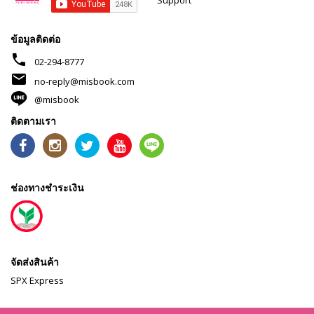
ข้อมูลติดต่อ
phone
02-294-8777
mail
no-reply@misbook.com
@misbook
ติดตามเรา
ช่องทางชำระเงิน
จัดส่งสินค้า
SPX Express